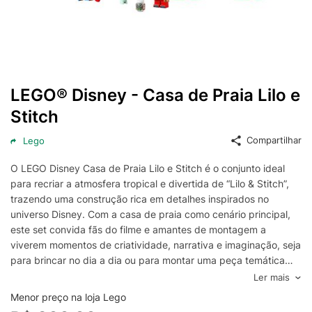
LEGO® Disney - Casa de Praia Lilo e
Stitch
Compartilhar
Lego
O LEGO Disney Casa de Praia Lilo e Stitch é o conjunto ideal
para recriar a atmosfera tropical e divertida de “Lilo & Stitch”,
trazendo uma construção rica em detalhes inspirados no
universo Disney. Com a casa de praia como cenário principal,
este set convida fãs do filme e amantes de montagem a
viverem momentos de criatividade, narrativa e imaginação, seja
para brincar no dia a dia ou para montar uma peça temática
cheia de personalidade na coleção.
Ler mais
Pensado para crianças, adolescentes e colecionadores, o
Menor preço na loja Lego
conjunto estimula habilidades como coordenação motora, foco