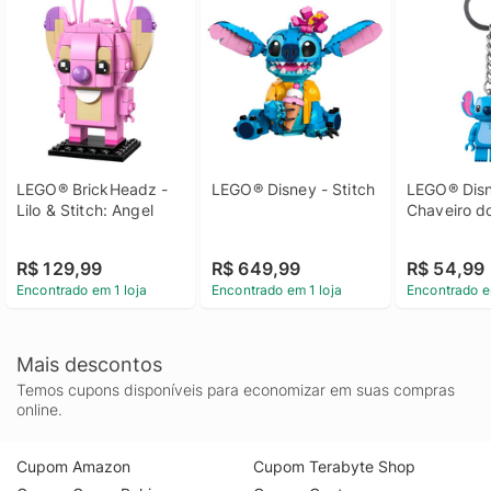
LEGO® BrickHeadz - 
LEGO® Disney - Stitch
LEGO® Disn
Lilo & Stitch: Angel
Chaveiro do
R$ 129,99
R$ 649,99
R$ 54,99
Encontrado em 1 loja
Encontrado em 1 loja
Encontrado e
Mais descontos
Temos cupons disponíveis para economizar em suas compras
online.
Cupom Amazon
Cupom Terabyte Shop