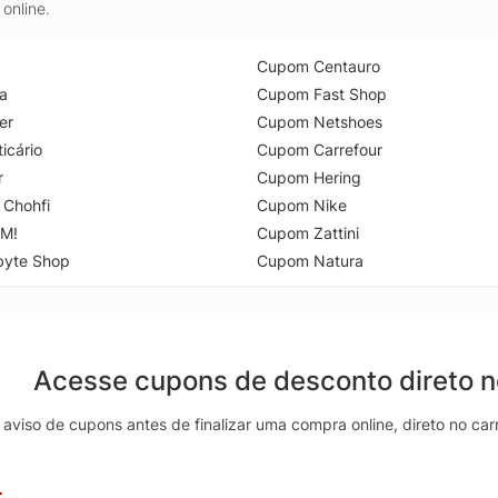
online.
Cupom Centauro
a
Cupom Fast Shop
er
Cupom Netshoes
icário
Cupom Carrefour
r
Cupom Hering
 Chohfi
Cupom Nike
M!
Cupom Zattini
byte Shop
Cupom Natura
Acesse cupons de desconto direto 
aviso de cupons antes de finalizar uma compra online, direto no ca