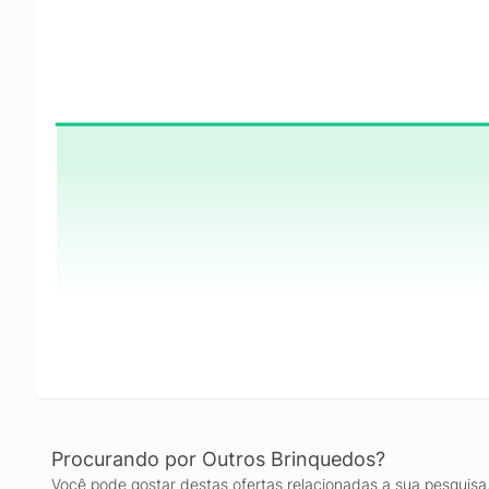
Procurando por Outros Brinquedos?
Você pode gostar destas ofertas relacionadas a sua pesquisa