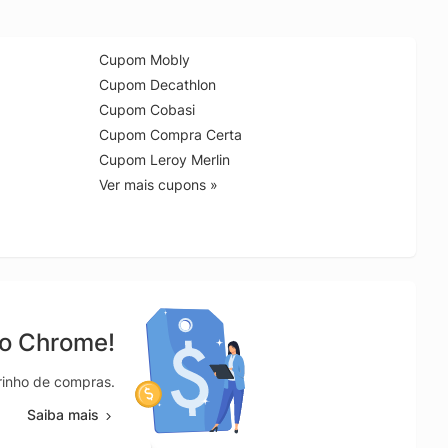
Cupom Mobly
Cupom Decathlon
Cupom Cobasi
Cupom Compra Certa
Cupom Leroy Merlin
Ver mais cupons »
no Chrome!
rrinho de compras.
Saiba mais