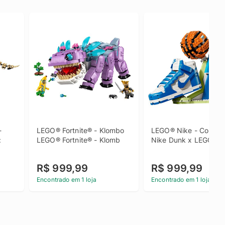
 
LEGO® Fortnite® - Klombo 
LEGO® Nike - Conjunt
 
LEGO® Fortnite® - Klomb
Nike Dunk x LEGO®
R$ 999,99
R$ 999,99
Encontrado em 1 loja
Encontrado em 1 loja