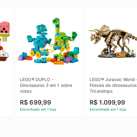
LEGO® DUPLO - 
LEGO® Jurassic World -
Dinossauros 3 em 1 sobre 
Fósseis de dinossauros:
rodas
Triceratops
R$ 699,99
R$ 1.099,99
Encontrado em 1 loja
Encontrado em 1 loja