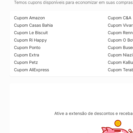
Temos cupons disponíveis para economizar em suas compras 
Cupom Amazon
Cupom C&A
Cupom Casas Bahia
Cupom Vivar
Cupom Le Biscuit
Cupom Renn
Cupom Ri Happy
Cupom O Bot
Cupom Ponto
Cupom Buse
Cupom Extra
Cupom Niazi
Cupom Petz
Cupom KaBu
Cupom AliExpress
Cupom Tera
Ative a extensão de descontos e receba 