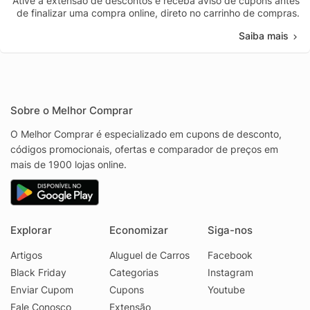
Ative a extensão de descontos e receba aviso de cupons antes
de finalizar uma compra online, direto no carrinho de compras.
Saiba mais
Sobre o Melhor Comprar
O Melhor Comprar é especializado em cupons de desconto,
códigos promocionais, ofertas e comparador de preços em
mais de 1900 lojas online.
Explorar
Economizar
Siga-nos
Artigos
Aluguel de Carros
Facebook
Black Friday
Categorias
Instagram
Enviar Cupom
Cupons
Youtube
Fale Conosco
Extensão