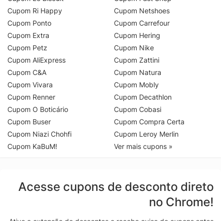
Cupom Ri Happy
Cupom Netshoes
Cupom Ponto
Cupom Carrefour
Cupom Extra
Cupom Hering
Cupom Petz
Cupom Nike
Cupom AliExpress
Cupom Zattini
Cupom C&A
Cupom Natura
Cupom Vivara
Cupom Mobly
Cupom Renner
Cupom Decathlon
Cupom O Boticário
Cupom Cobasi
Cupom Buser
Cupom Compra Certa
Cupom Niazi Chohfi
Cupom Leroy Merlin
Cupom KaBuM!
Ver mais cupons »
Acesse cupons de desconto direto
no Chrome!