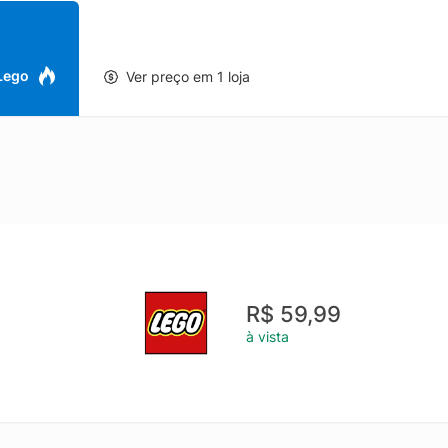
 Lego
Ver preço em 1 loja
R$ 59,99
à vista