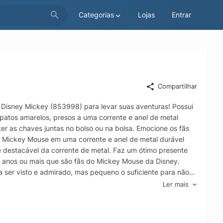
Categorias
Lojas
Entrar
Compartilhar
Disney Mickey (853998) para levar suas aventuras! Possui
patos amarelos, presos a uma corrente e anel de metal
er as chaves juntas no bolso ou na bolsa. Emocione os fãs
Mickey Mouse em uma corrente e anel de metal durável
é destacável da corrente de metal. Faz um ótimo presente
6 anos ou mais que são fãs do Mickey Mouse da Disney.
 ser visto e admirado, mas pequeno o suficiente para não
Ler mais