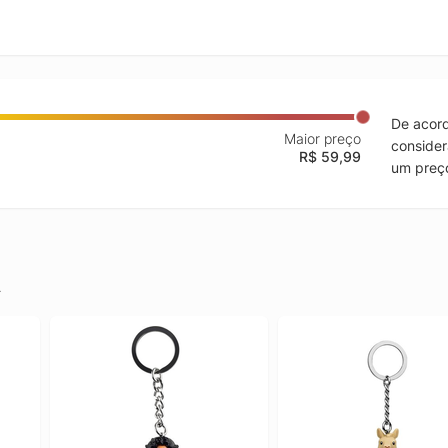
De acord
Maior preço
consider
R$ 59,99
um preço
.