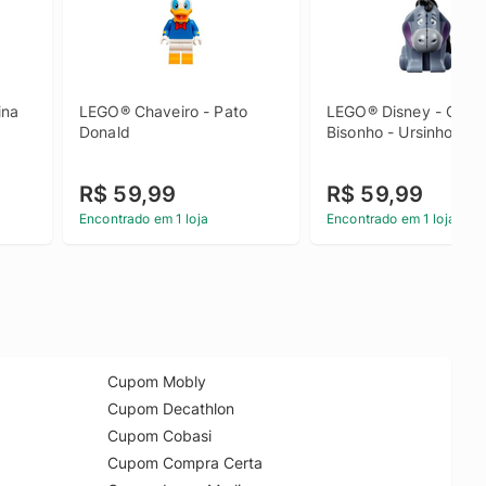
na 
LEGO® Chaveiro - Pato 
LEGO® Disney - Chave
Donald
Bisonho - Ursinho Po
R$ 59,99
R$ 59,99
Encontrado em 1 loja
Encontrado em 1 loja
Cupom Mobly
Cupom Decathlon
Cupom Cobasi
Cupom Compra Certa