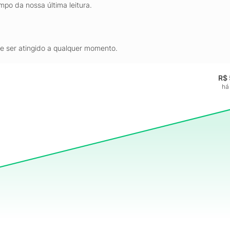
mpo da nossa última leitura.
de ser atingido a qualquer momento.
R$ 
há