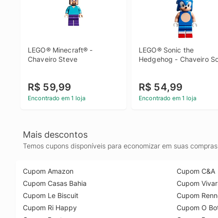
LEGO® Minecraft® - 
LEGO® Sonic the 
Chaveiro Steve
Hedgehog - Chaveiro So
R$ 59,99
R$ 54,99
Encontrado em 1 loja
Encontrado em 1 loja
Mais descontos
Temos cupons disponíveis para economizar em suas compras 
Cupom Amazon
Cupom C&A
Cupom Casas Bahia
Cupom Vivar
Cupom Le Biscuit
Cupom Renn
Cupom Ri Happy
Cupom O Bot