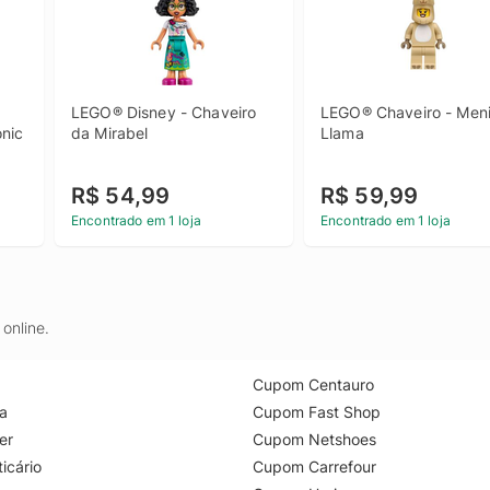
LEGO® Disney - Chaveiro 
LEGO® Chaveiro - Meni
nic
da Mirabel
Llama
R$ 54,99
R$ 59,99
Encontrado em 1 loja
Encontrado em 1 loja
online.
Cupom Centauro
a
Cupom Fast Shop
er
Cupom Netshoes
icário
Cupom Carrefour