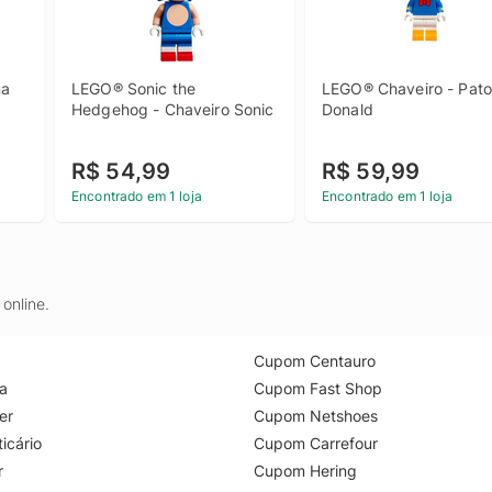
a 
LEGO® Sonic the 
LEGO® Chaveiro - Pato 
Hedgehog - Chaveiro Sonic
Donald
R$ 54,99
R$ 59,99
Encontrado em 1 loja
Encontrado em 1 loja
online.
Cupom Centauro
a
Cupom Fast Shop
er
Cupom Netshoes
icário
Cupom Carrefour
r
Cupom Hering