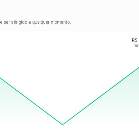
de ser atingido a qualquer momento.
R$ 
há 