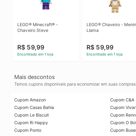
LEGO® Minecraft® - 
LEGO® Chaveiro - Menin
Chaveiro Steve
Llama
R$ 59,99
R$ 59,99
Encontrado em 1 loja
Encontrado em 1 loja
Mais descontos
Temos cupons disponíveis para economizar em suas compras 
Cupom Amazon
Cupom C&A
Cupom Casas Bahia
Cupom Vivar
Cupom Le Biscuit
Cupom Renn
Cupom Ri Happy
Cupom O Bot
Cupom Ponto
Cupom Buse