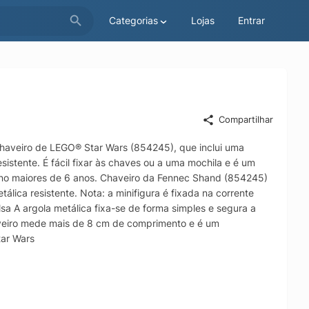
Categorias
Lojas
Entrar
Compartilhar
haveiro de LEGO® Star Wars (854245), que inclui uma
istente. É fácil fixar às chaves ou a uma mochila e é um
ano maiores de 6 anos. Chaveiro da Fennec Shand (854245)
lica resistente. Nota: a minifigura é fixada na corrente
a A argola metálica fixa-se de forma simples e segura a
aveiro mede mais de 8 cm de comprimento e é um
tar Wars