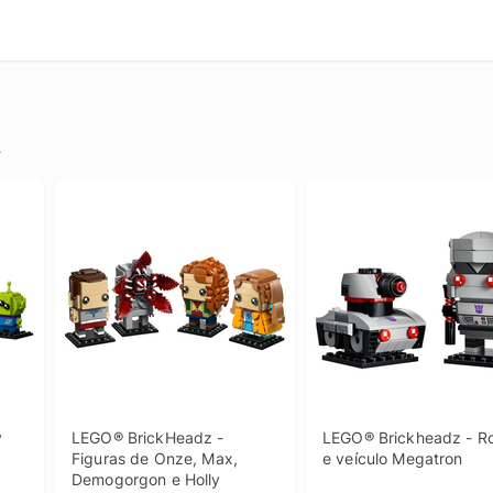
.
 
LEGO® BrickHeadz - 
LEGO® Brickheadz - Ro
Figuras de Onze, Max, 
e veículo Megatron
Demogorgon e Holly