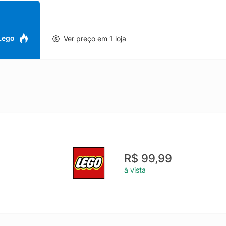
 Lego
Ver preço em 1 loja
R$ 99,99
à vista