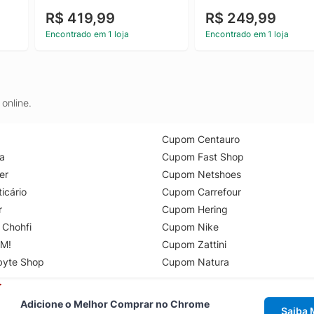
R$ 419,99
R$ 249,99
Encontrado em 1 loja
Encontrado em 1 loja
online.
Cupom Centauro
a
Cupom Fast Shop
er
Cupom Netshoes
icário
Cupom Carrefour
r
Cupom Hering
 Chohfi
Cupom Nike
M!
Cupom Zattini
byte Shop
Cupom Natura
Adicione o Melhor Comprar no Chrome
Saiba 