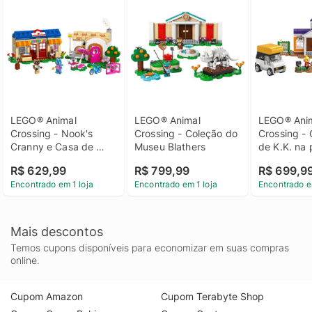
LEGO® Animal 
LEGO® Animal 
LEGO® Anim
Crossing - Nook's 
Crossing - Coleção do 
Crossing - 
Cranny e Casa de 
Museu Blathers
de K.K. na 
Rosie
R$ 629,99
R$ 799,99
R$ 699,9
Encontrado em 1 loja
Encontrado em 1 loja
Encontrado e
Mais descontos
Temos cupons disponíveis para economizar em suas compras
online.
Cupom Amazon
Cupom Terabyte Shop