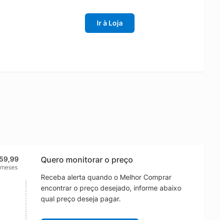
Ir à Loja
159,99
Quero monitorar o preço
 meses
Receba alerta quando o Melhor Comprar
encontrar o preço desejado, informe abaixo
qual preço deseja pagar.