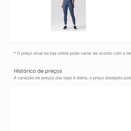
* O preço atual da loja online pode variar de acordo com o te
Histórico de preços
A variação de preços das lojas é diária, o preço desejado po