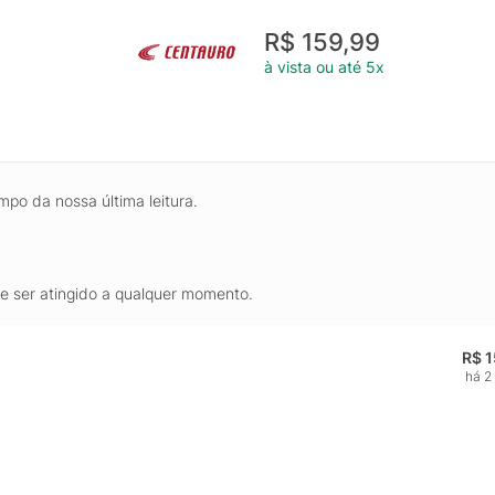
R$ 159,99
à vista ou até 5x
mpo da nossa última leitura.
de ser atingido a qualquer momento.
R$ 
há 2