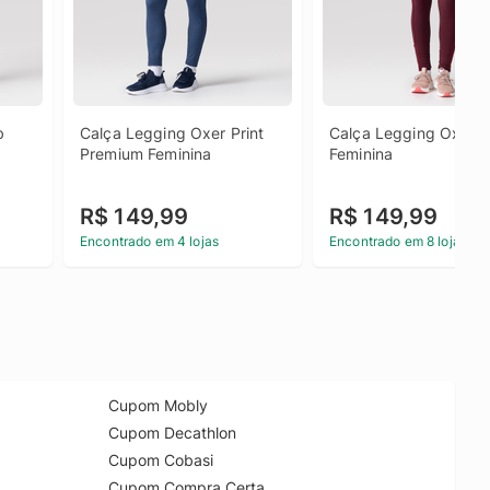
 
Calça Legging Oxer Print 
Calça Legging Oxer Vi
Premium Feminina
Feminina
R$ 149,99
R$ 149,99
Encontrado em 4 lojas
Encontrado em 8 lojas
Cupom Mobly
Cupom Decathlon
Cupom Cobasi
Cupom Compra Certa