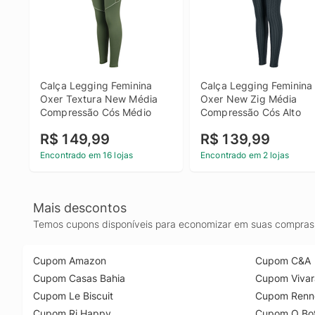
Calça Legging Feminina 
Calça Legging Feminina 
Oxer Textura New Média 
Oxer New Zig Média 
Compressão Cós Médio
Compressão Cós Alto
R$ 149,99
R$ 139,99
Encontrado em 16 lojas
Encontrado em 2 lojas
Mais descontos
Temos cupons disponíveis para economizar em suas compras 
Cupom Amazon
Cupom C&A
Cupom Casas Bahia
Cupom Vivar
Cupom Le Biscuit
Cupom Renn
Cupom Ri Happy
Cupom O Bot