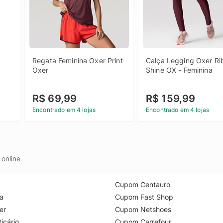
Regata Feminina Oxer Print 
Calça Legging Oxer Rib
Oxer
Shine OX - Feminina
R$ 69,99
R$ 159,99
Encontrado em 4 lojas
Encontrado em 4 lojas
online.
Cupom Centauro
a
Cupom Fast Shop
er
Cupom Netshoes
icário
Cupom Carrefour