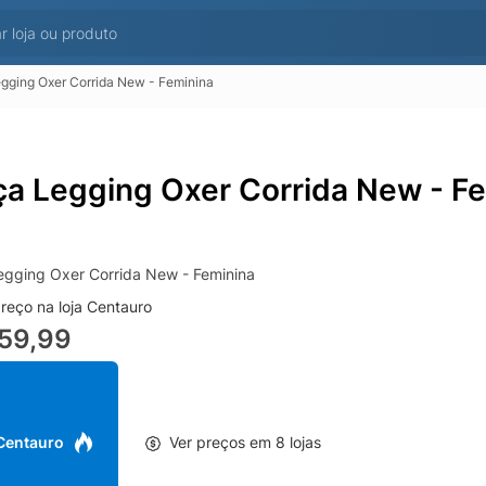
gging Oxer Corrida New - Feminina
ça Legging Oxer Corrida New - F
egging Oxer Corrida New - Feminina
reço na loja Centauro
59,99
 Centauro
Ver preços em 8 lojas