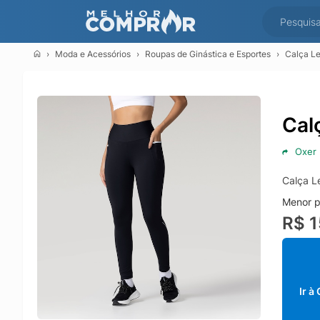
Moda e Acessórios
Roupas de Ginástica e Esportes
Calça Le
Cal
Oxer
Calça L
Menor p
R$ 1
Ir à