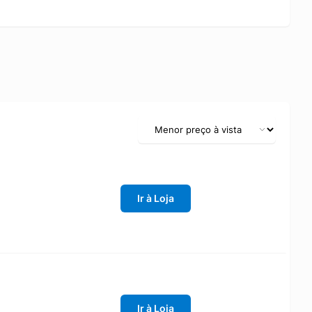
Ir à Loja
Ir à Loja