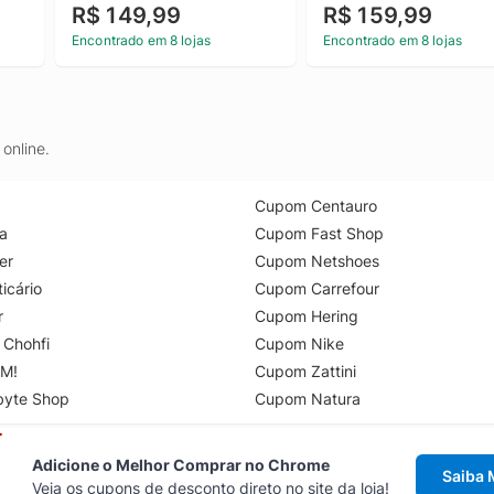
R$ 149,99
R$ 159,99
Encontrado em 8 lojas
Encontrado em 8 lojas
online.
Cupom Centauro
a
Cupom Fast Shop
er
Cupom Netshoes
icário
Cupom Carrefour
r
Cupom Hering
 Chohfi
Cupom Nike
M!
Cupom Zattini
byte Shop
Cupom Natura
Adicione o Melhor Comprar no Chrome
Saiba 
Veja os cupons de desconto direto no site da loja!