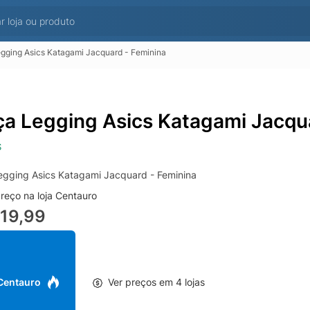
gging Asics Katagami Jacquard - Feminina
ça Legging Asics Katagami Jacqu
S
egging Asics Katagami Jacquard - Feminina
reço na loja Centauro
19,99
 Centauro
Ver preços em 4 lojas