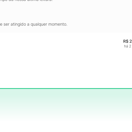
de ser atingido a qualquer momento.
R$ 
há 2