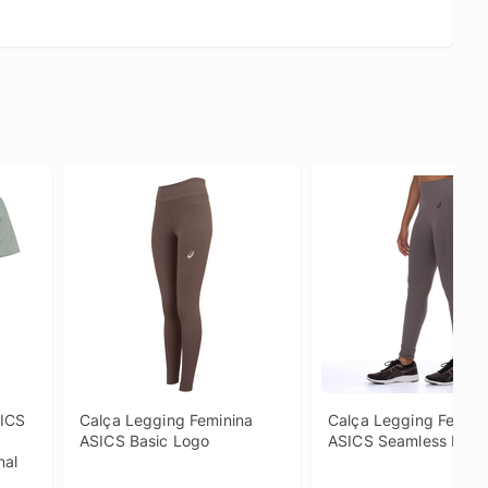
ICS 
Calça Legging Feminina 
Calça Legging Feminin
ASICS Basic Logo
ASICS Seamless Fio 
nal