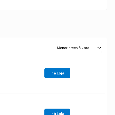
Ir à Loja
Ir à Loja