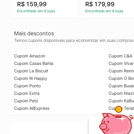
R$ 159,99
R$ 179,99
Encontrado em 4 lojas
Encontrado em 4 lojas
Mais descontos
Temos cupons disponíveis para economizar em suas compras 
Cupom Amazon
Cupom C&A
Cupom Casas Bahia
Cupom Vivar
Cupom Le Biscuit
Cupom Renn
Cupom Ri Happy
Cupom O Bot
Cupom Ponto
Cupom Buse
Cupom Extra
Cupom Niazi
Cupom Petz
Cupom KaBu
Cupom AliExpress
Cupom Tera