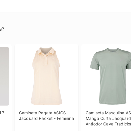
s?
.
 7 
Camiseta Regata ASICS 
Camiseta Masculina AS
Jacquard Racket - Feminina
Manga Curta Jacquard 
Antiodor Cava Tradicio