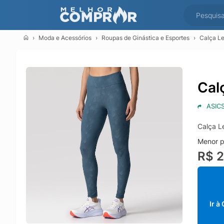
Moda e Acessórios
Roupas de Ginástica e Esportes
Calça Le
Cal
ASIC
Calça L
Menor p
R$ 2
Ir à