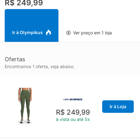
R$ 249,99
carregar o celular com segurança. Perfeita para acompanhar
sua performance com segurança e estilo.
Ir à Olympikus
Ver preço em 1 loja
Ofertas
Encontramos 1 oferta, veja abaixo.
Ir à Loja
R$ 249,99
à vista ou até 5x