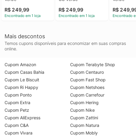
R$ 249,99
R$ 249,99
R$ 249,9
Encontrado em 1 loja
Encontrado em 1 loja
Encontrado e
Mais descontos
Temos cupons disponíveis para economizar em suas compras
online.
Cupom Amazon
Cupom Terabyte Shop
Cupom Casas Bahia
Cupom Centauro
Cupom Le Biscuit
Cupom Fast Shop
Cupom Ri Happy
Cupom Netshoes
Cupom Ponto
Cupom Carrefour
Cupom Extra
Cupom Hering
Cupom Petz
Cupom Nike
Cupom AliExpress
Cupom Zattini
Cupom C&A
Cupom Natura
Cupom Vivara
Cupom Mobly