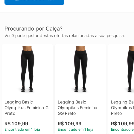
Procurando por Calça?
Você pode gostar destas ofertas relacionadas a sua pesquisa.
Legging Basic 
Legging Basic 
Legging Bas
Olympikus Feminina G 
Olympikus Feminina 
Olympikus 
Preto
GG Preto
Preto
R$ 109,99
R$ 109,99
R$ 109,9
Encontrado em 1 loja
Encontrado em 1 loja
Encontrado e