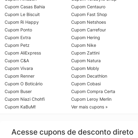
Cupom Casas Bahia
Cupom Centauro
Cupom Le Biscuit
Cupom Fast Shop
Cupom Ri Happy
Cupom Netshoes
Cupom Ponto
Cupom Carrefour
Cupom Extra
Cupom Hering
Cupom Petz
Cupom Nike
Cupom AliExpress
Cupom Zattini
Cupom C&A
Cupom Natura
Cupom Vivara
Cupom Mobly
Cupom Renner
Cupom Decathlon
Cupom O Boticário
Cupom Cobasi
Cupom Buser
Cupom Compra Certa
Cupom Niazi Chohfi
Cupom Leroy Merlin
Cupom KaBuM!
Ver mais cupons »
Acesse cupons de desconto direto