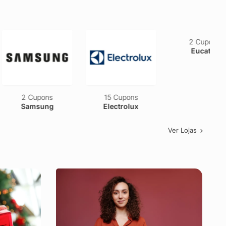
2 Cupons
15 Cupons
2 Cupons
Samsung
Electrolux
Eucatur
Ver Lojas