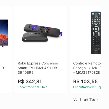
 
Roku Express Conversor 
Controle Remoto de 
HD 
Smart TV HDMI 4K HDR - 
Serviço LG MKJ3917
3940BR2
- MKJ39170828
R$ 342,81
R$ 103,55
Encontrado em 1 loja
Encontrado em 1 loja
Ver Smart TVs