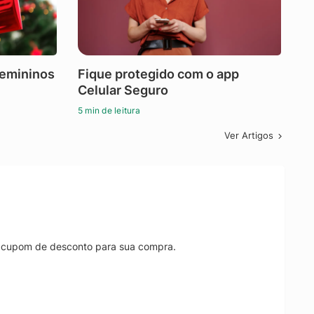
femininos
Fique protegido com o app
Celular Seguro
5 min de leitura
Ver Artigos
r cupom de desconto para sua compra.