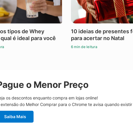
os tipos de Whey
10 ideias de presentes 
 qual é ideal para você
para acertar no Natal
ura
6 min de leitura
Pague o Menor Preço
eja os descontos enquanto compra em lojas online!
 extensão do Melhor Comprar para o Chrome te avisa quando existi
Saiba Mais