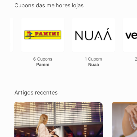
Cupons das melhores lojas
6 Cupons
1 Cupom
2 Cu
Panini
Nuaá
Ves
Artigos recentes