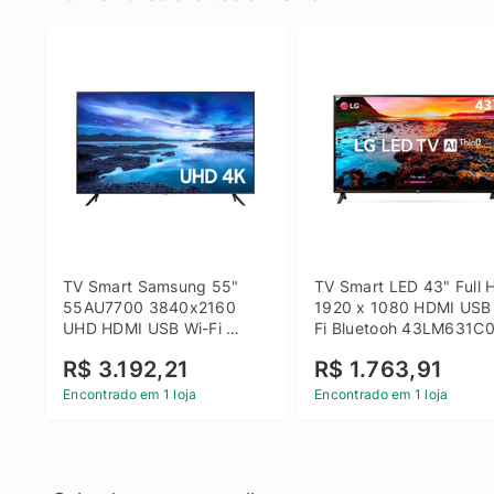
TV Smart Samsung 55" 
TV Smart LED 43" Full H
55AU7700 3840x2160 
1920 x 1080 HDMI USB
UHD HDMI USB Wi-Fi 
Fi Bluetooh 43LM631C0
Bluetooth
LG
R$ 3.192,21
R$ 1.763,91
Encontrado em 1 loja
Encontrado em 1 loja