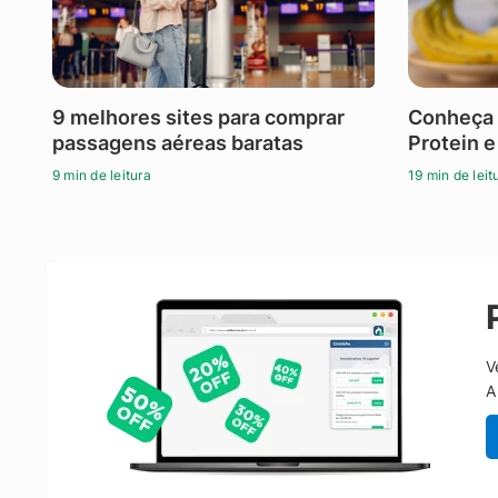
9 melhores sites para comprar
Conheça 
passagens aéreas baratas
Protein e
9 min de leitura
19 min de leit
V
A