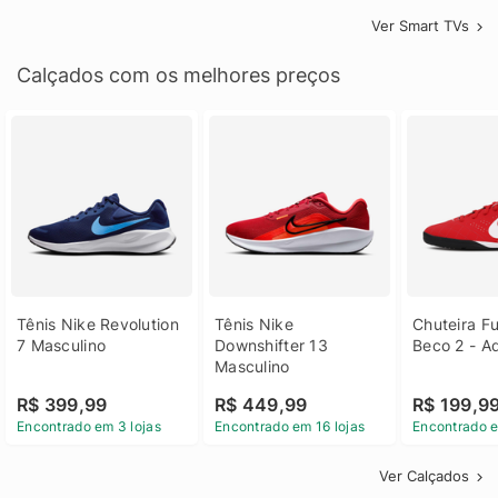
Ver Smart TVs
Calçados com os melhores preços
Tênis Nike Revolution 
Tênis Nike 
Chuteira Fu
7 Masculino
Downshifter 13 
Beco 2 - A
Masculino
R$ 399,99
R$ 449,99
R$ 199,9
Encontrado em 3 lojas
Encontrado em 16 lojas
Encontrado e
Ver Calçados