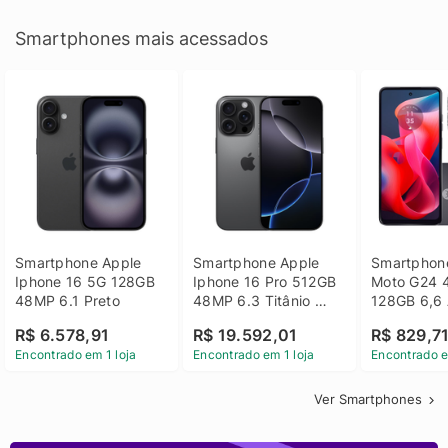
Smartphones mais acessados
Smartphone Apple 
Smartphone Apple 
Smartphone
Iphone 16 5G 128GB 
Iphone 16 Pro 512GB 
Moto G24 
48MP 6.1 Preto
48MP 6.3 Titânio 
128GB 6,6 
Preto
14 - Grafit
R$ 6.578,91
R$ 19.592,01
R$ 829,7
Encontrado em 1 loja
Encontrado em 1 loja
Encontrado e
Ver Smartphones