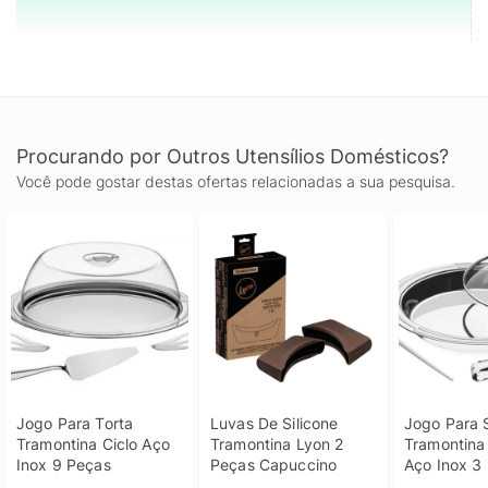
Procurando por Outros Utensílios Domésticos?
Você pode gostar destas ofertas relacionadas a sua pesquisa.
Jogo Para Torta 
Luvas De Silicone 
Jogo Para S
Tramontina Ciclo Aço 
Tramontina Lyon 2 
Tramontina 
Inox 9 Peças
Peças Capuccino
Aço Inox 3