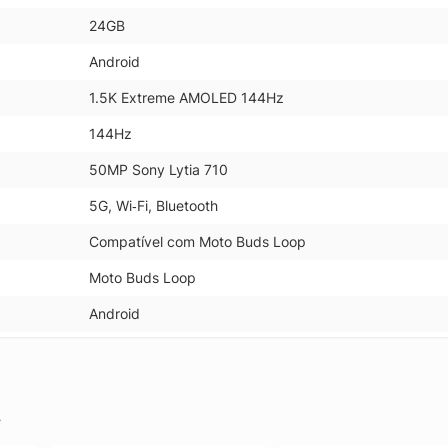
24GB
Android
1.5K Extreme AMOLED 144Hz
144Hz
50MP Sony Lytia 710
5G, Wi‑Fi, Bluetooth
Compatível com Moto Buds Loop
Moto Buds Loop
Android
.