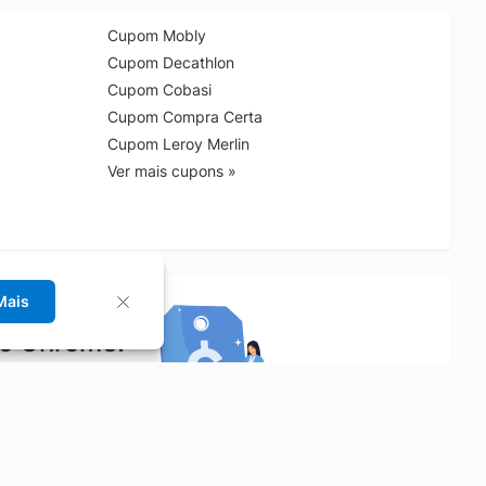
Cupom Mobly
Cupom Decathlon
Cupom Cobasi
Cupom Compra Certa
Cupom Leroy Merlin
Ver mais cupons »
Mais
no Chrome!
rrinho de compras.
Saiba mais