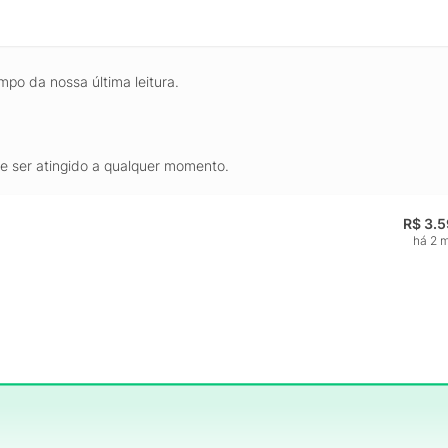
mpo da nossa última leitura.
de ser atingido a qualquer momento.
R$ 3.
há 2 