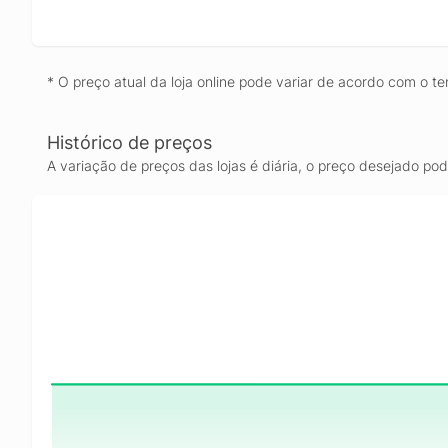
* O preço atual da loja online pode variar de acordo com o te
Histórico de preços
A variação de preços das lojas é diária, o preço desejado po