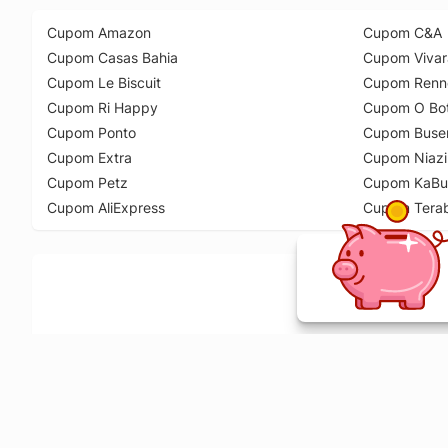
Cupom Amazon
Cupom C&A
Cupom Casas Bahia
Cupom Vivar
Cupom Le Biscuit
Cupom Renn
Cupom Ri Happy
Cupom O Bot
Cupom Ponto
Cupom Buse
Cupom Extra
Cupom Niazi
Cupom Petz
Cupom KaBu
Cupom AliExpress
Cupom Tera
Ative a extensão de descontos e receba 