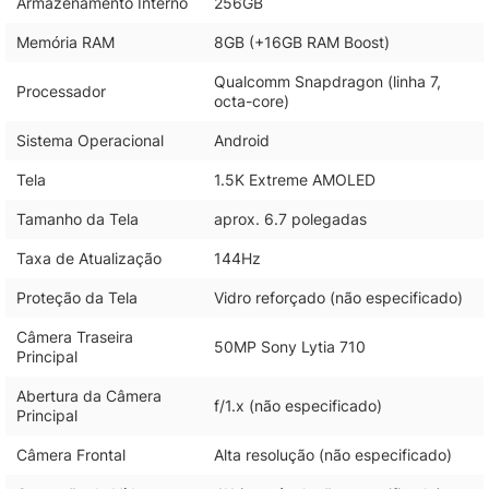
Armazenamento Interno
256GB
Memória RAM
8GB (+16GB RAM Boost)
Qualcomm Snapdragon (linha 7,
Processador
octa-core)
Sistema Operacional
Android
Tela
1.5K Extreme AMOLED
Tamanho da Tela
aprox. 6.7 polegadas
Taxa de Atualização
144Hz
Proteção da Tela
Vidro reforçado (não especificado)
Câmera Traseira
50MP Sony Lytia 710
Principal
Abertura da Câmera
f/1.x (não especificado)
Principal
Câmera Frontal
Alta resolução (não especificado)