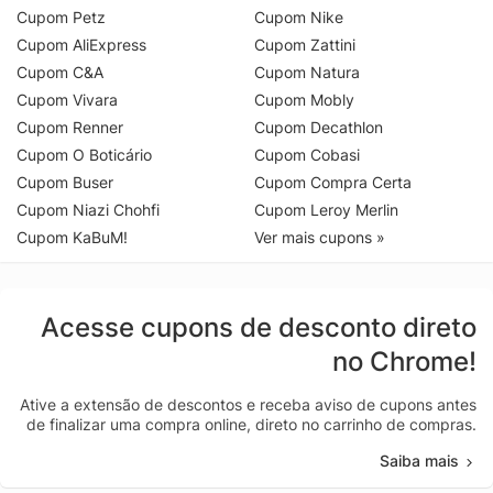
Cupom Petz
Cupom Nike
Cupom AliExpress
Cupom Zattini
Cupom C&A
Cupom Natura
Cupom Vivara
Cupom Mobly
Cupom Renner
Cupom Decathlon
Cupom O Boticário
Cupom Cobasi
Cupom Buser
Cupom Compra Certa
Cupom Niazi Chohfi
Cupom Leroy Merlin
Cupom KaBuM!
Ver mais cupons »
Acesse cupons de desconto direto
no Chrome!
Ative a extensão de descontos e receba aviso de cupons antes
de finalizar uma compra online, direto no carrinho de compras.
Saiba mais