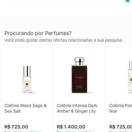
Procurando por Perfumes?
Você pode gostar destas ofertas relacionadas a sua pesquisa.
Colônia Wood Sage & 
Colônia Intensa Dark 
Colônia Po
Sea Salt
Amber & Ginger Lily
Noir
R$ 725,00
R$ 1.400,00
R$ 725,0