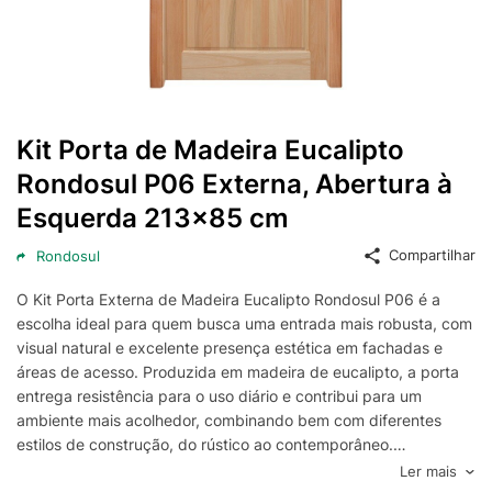
Kit Porta de Madeira Eucalipto
Rondosul P06 Externa, Abertura à
Esquerda 213x85 cm
Compartilhar
Rondosul
O Kit Porta Externa de Madeira Eucalipto Rondosul P06 é a
escolha ideal para quem busca uma entrada mais robusta, com
visual natural e excelente presença estética em fachadas e
áreas de acesso. Produzida em madeira de eucalipto, a porta
entrega resistência para o uso diário e contribui para um
ambiente mais acolhedor, combinando bem com diferentes
estilos de construção, do rústico ao contemporâneo.
Com medida de 213x85 cm, este kit é indicado para vãos
Ler mais