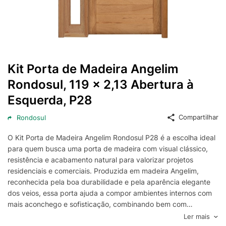
Kit Porta de Madeira Angelim
Rondosul, 119 x 2,13 Abertura à
Esquerda, P28
Compartilhar
Rondosul
O Kit Porta de Madeira Angelim Rondosul P28 é a escolha ideal
para quem busca uma porta de madeira com visual clássico,
resistência e acabamento natural para valorizar projetos
residenciais e comerciais. Produzida em madeira Angelim,
reconhecida pela boa durabilidade e pela aparência elegante
dos veios, essa porta ajuda a compor ambientes internos com
mais aconchego e sofisticação, combinando bem com
diferentes estilos de decoração, do rústico ao contemporâneo.
Ler mais