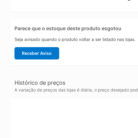
futuro,
montage
primeiro
Parece que o estoque deste produto esgotou
Seja avisado quando o produto voltar a ser listado nas lojas.
Receber Aviso
Histórico de preços
A variação de preços das lojas é diária, o preço desejado po