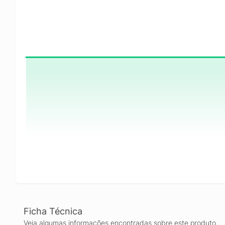
Ficha Técnica
Veja algumas informações encontradas sobre este produto.