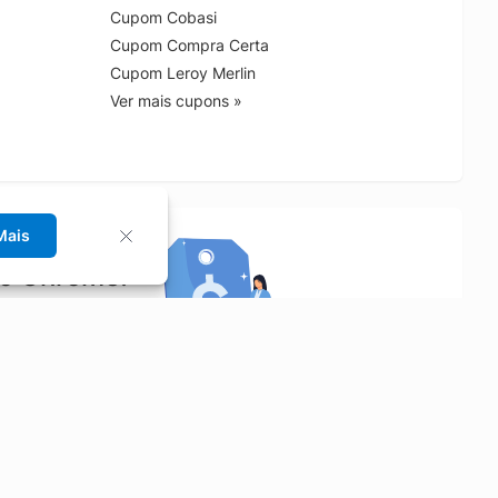
Cupom Cobasi
Cupom Compra Certa
Cupom Leroy Merlin
Ver mais cupons »
Mais
no Chrome!
rrinho de compras.
Saiba mais