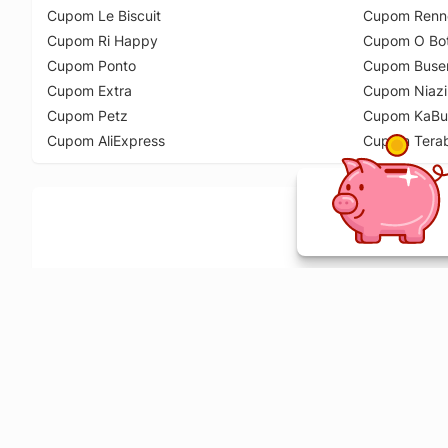
Cupom Le Biscuit
Cupom Renn
Cupom Ri Happy
Cupom O Bot
Cupom Ponto
Cupom Buse
Cupom Extra
Cupom Niazi
Cupom Petz
Cupom KaBu
Cupom AliExpress
Cupom Tera
Ative a extensão de descontos e receba 