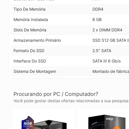
Tipo De Memória
DDR4
Memória Instalada
8 GB
Slots De Memória
2 x DIMM DDR4
Armazenamento Primário
SSD 512 GB SATA II
Formato Do SSD
2.5" SATA
Interface Do SSD
SATA III 6 Gb/s
Sistema De Montagem
Montado de fábric
Procurando por PC / Computador?
Você pode gostar destas ofertas relacionadas a sua pesquisa