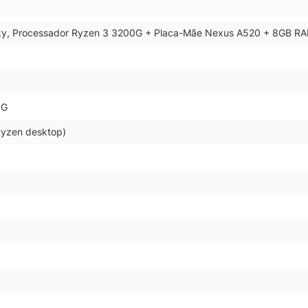
usky, Processador Ryzen 3 3200G + Placa-Mãe Nexus A520 + 8GB R
0G
Ryzen desktop)