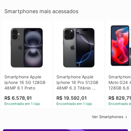
Smartphones mais acessados
Smartphone Apple 
Smartphone Apple 
Smartphone
Iphone 16 5G 128GB 
Iphone 16 Pro 512GB 
Moto G24 
48MP 6.1 Preto
48MP 6.3 Titânio 
128GB 6,6 
Preto
14 - Grafit
R$ 6.578,91
R$ 19.592,01
R$ 829,7
Encontrado em 1 loja
Encontrado em 1 loja
Encontrado e
Ver Smartphones