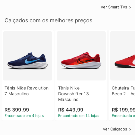
Ver Smart TVs
Calçados com os melhores preços
Tênis Nike Revolution 
Tênis Nike 
Chuteira Fu
7 Masculino
Downshifter 13 
Beco 2 - A
Masculino
R$ 399,99
R$ 449,99
R$ 199,9
Encontrado em 4 lojas
Encontrado em 14 lojas
Encontrado e
Ver Calçados