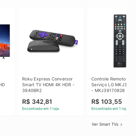
 
Roku Express Conversor 
Controle Remoto de 
HD 
Smart TV HDMI 4K HDR - 
Serviço LG MKJ3917
3940BR2
- MKJ39170828
R$ 342,81
R$ 103,55
Encontrado em 1 loja
Encontrado em 1 loja
Ver Smart TVs