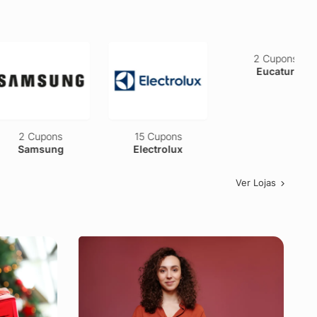
2 Cupons
15 Cupons
2 Cupons
Samsung
Electrolux
Eucatur
Ver Lojas