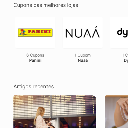
Cupons das melhores lojas
6 Cupons
1 Cupom
1 C
Panini
Nuaá
Dy
Artigos recentes