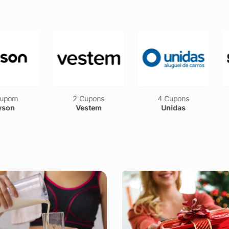
upom
2 Cupons
4 Cupons
son
Vestem
Unidas