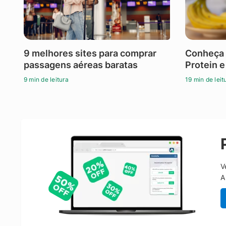
9 melhores sites para comprar
Conheça 
passagens aéreas baratas
Protein e
9 min de leitura
19 min de leit
V
A