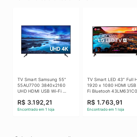
TV Smart Samsung 55" 
TV Smart LED 43" Full H
55AU7700 3840x2160 
1920 x 1080 HDMI USB
UHD HDMI USB Wi-Fi 
Fi Bluetooh 43LM631C0
Bluetooth
LG
R$ 3.192,21
R$ 1.763,91
Encontrado em 1 loja
Encontrado em 1 loja