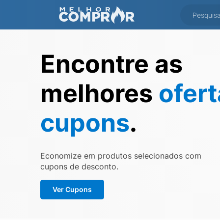
Encontre as
melhores
ofer
cupons
.
Economize em produtos selecionados com
cupons de desconto.
Ver Cupons