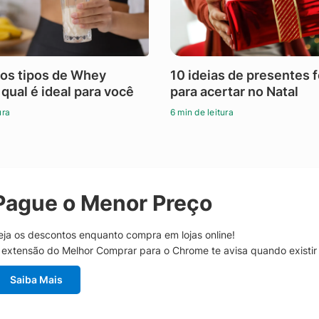
os tipos de Whey
10 ideias de presentes 
 qual é ideal para você
para acertar no Natal
ura
6 min de leitura
Pague o Menor Preço
eja os descontos enquanto compra em lojas online!
 extensão do Melhor Comprar para o Chrome te avisa quando existi
Saiba Mais