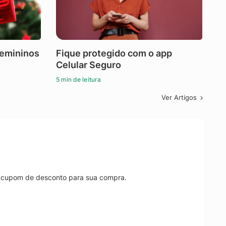
femininos
Fique protegido com o app
Celular Seguro
5 min de leitura
Ver Artigos
r cupom de desconto para sua compra.