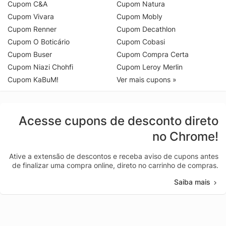
Cupom C&A
Cupom Natura
Cupom Vivara
Cupom Mobly
Cupom Renner
Cupom Decathlon
Cupom O Boticário
Cupom Cobasi
Cupom Buser
Cupom Compra Certa
Cupom Niazi Chohfi
Cupom Leroy Merlin
Cupom KaBuM!
Ver mais cupons »
Acesse cupons de desconto direto
no Chrome!
Ative a extensão de descontos e receba aviso de cupons antes
de finalizar uma compra online, direto no carrinho de compras.
Saiba mais