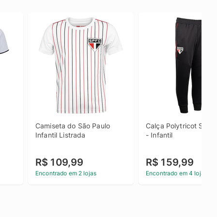
Camiseta do São Paulo 
Calça Polytricot São P
Infantil Listrada
- Infantil
R$ 109,99
R$ 159,99
Encontrado em 2 lojas
Encontrado em 4 lojas