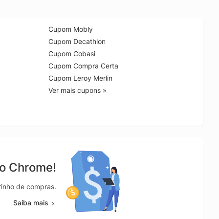
Cupom Mobly
Cupom Decathlon
Cupom Cobasi
Cupom Compra Certa
Cupom Leroy Merlin
Ver mais cupons »
no Chrome!
rrinho de compras.
Saiba mais