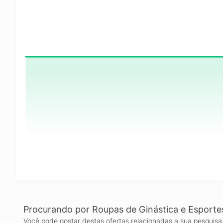
Procurando por Roupas de Ginástica e Esporte
Você pode gostar destas ofertas relacionadas a sua pesquisa