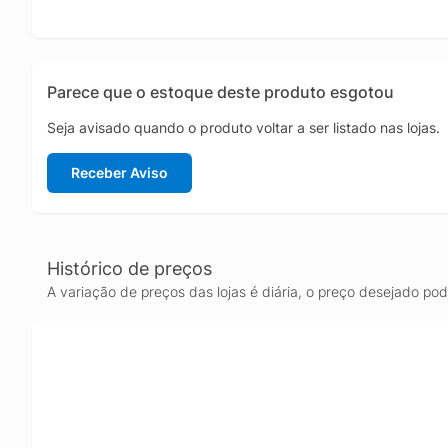
Parece que o estoque deste produto esgotou
Seja avisado quando o produto voltar a ser listado nas lojas.
Receber Aviso
Histórico de preços
A variação de preços das lojas é diária, o preço desejado po