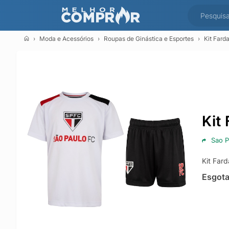
Moda e Acessórios
Roupas de Ginástica e Esportes
Kit Fard
Kit
Sao P
Kit Far
Esgot