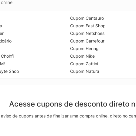
online.
Cupom Centauro
a
Cupom Fast Shop
er
Cupom Netshoes
icário
Cupom Carrefour
r
Cupom Hering
 Chohfi
Cupom Nike
M!
Cupom Zattini
byte Shop
Cupom Natura
Acesse cupons de desconto direto 
aviso de cupons antes de finalizar uma compra online, direto no ca