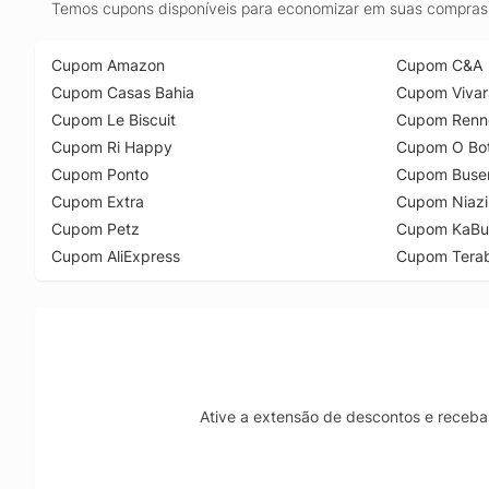
Temos cupons disponíveis para economizar em suas compras 
Cupom Amazon
Cupom C&A
Cupom Casas Bahia
Cupom Vivar
Cupom Le Biscuit
Cupom Renn
Cupom Ri Happy
Cupom O Bot
Cupom Ponto
Cupom Buse
Cupom Extra
Cupom Niazi
Cupom Petz
Cupom KaBu
Cupom AliExpress
Cupom Tera
Ative a extensão de descontos e receba 