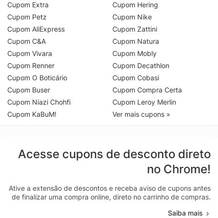
Cupom Extra
Cupom Hering
Cupom Petz
Cupom Nike
Cupom AliExpress
Cupom Zattini
Cupom C&A
Cupom Natura
Cupom Vivara
Cupom Mobly
Cupom Renner
Cupom Decathlon
Cupom O Boticário
Cupom Cobasi
Cupom Buser
Cupom Compra Certa
Cupom Niazi Chohfi
Cupom Leroy Merlin
Cupom KaBuM!
Ver mais cupons »
Acesse cupons de desconto direto
no Chrome!
Ative a extensão de descontos e receba aviso de cupons antes
de finalizar uma compra online, direto no carrinho de compras.
Saiba mais