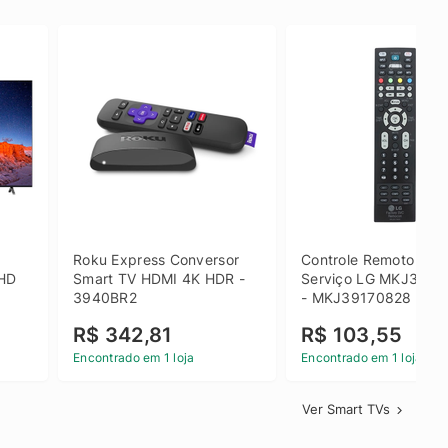
 
Roku Express Conversor 
Controle Remoto de 
HD 
Smart TV HDMI 4K HDR - 
Serviço LG MKJ3917
3940BR2
- MKJ39170828
R$ 342,81
R$ 103,55
Encontrado em 1 loja
Encontrado em 1 loja
Ver Smart TVs