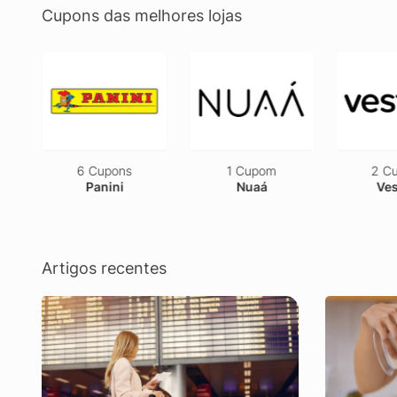
Cupons das melhores lojas
6 Cupons
1 Cupom
2 Cu
Panini
Nuaá
Ves
Artigos recentes