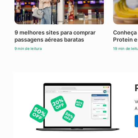
9 melhores sites para comprar
Conheça 
passagens aéreas baratas
Protein e
9 min de leitura
19 min de leit
V
A