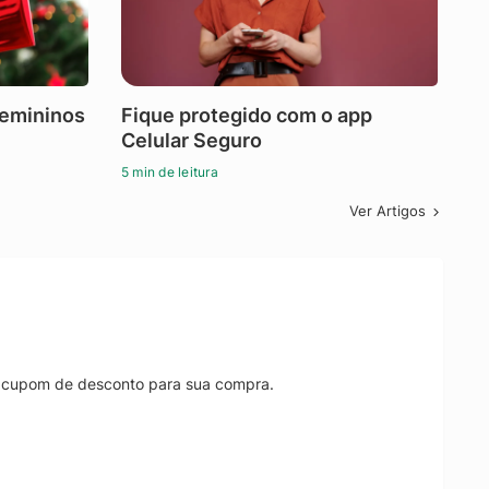
femininos
Fique protegido com o app
Celular Seguro
5 min de leitura
Ver Artigos
r cupom de desconto para sua compra.