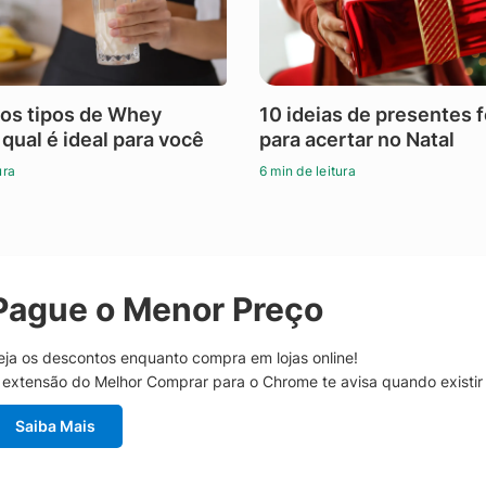
os tipos de Whey
10 ideias de presentes 
 qual é ideal para você
para acertar no Natal
ura
6 min de leitura
Pague o Menor Preço
eja os descontos enquanto compra em lojas online!
 extensão do Melhor Comprar para o Chrome te avisa quando existi
Saiba Mais