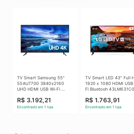
TV Smart Samsung 55" 
TV Smart LED 43" Full H
55AU7700 3840x2160 
1920 x 1080 HDMI USB
UHD HDMI USB Wi-Fi 
Fi Bluetooh 43LM631C0
Bluetooth
LG
R$ 3.192,21
R$ 1.763,91
Encontrado em 1 loja
Encontrado em 1 loja