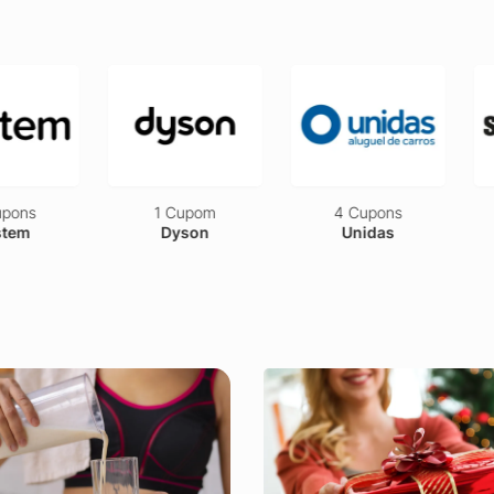
pons
1 Cupom
4 Cupons
tem
Dyson
Unidas