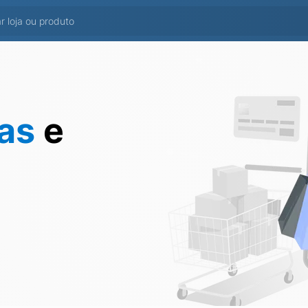
tas
e