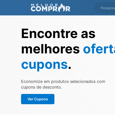
Encontre as
melhores
ofer
cupons
.
Economize em produtos selecionados com
cupons de desconto.
Ver Cupons