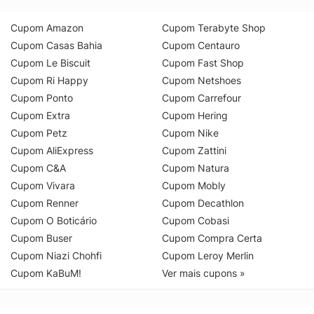
Cupom Amazon
Cupom Terabyte Shop
Cupom Casas Bahia
Cupom Centauro
Cupom Le Biscuit
Cupom Fast Shop
Cupom Ri Happy
Cupom Netshoes
Cupom Ponto
Cupom Carrefour
Cupom Extra
Cupom Hering
Cupom Petz
Cupom Nike
Cupom AliExpress
Cupom Zattini
Cupom C&A
Cupom Natura
Cupom Vivara
Cupom Mobly
Cupom Renner
Cupom Decathlon
Cupom O Boticário
Cupom Cobasi
Cupom Buser
Cupom Compra Certa
Cupom Niazi Chohfi
Cupom Leroy Merlin
Cupom KaBuM!
Ver mais cupons »