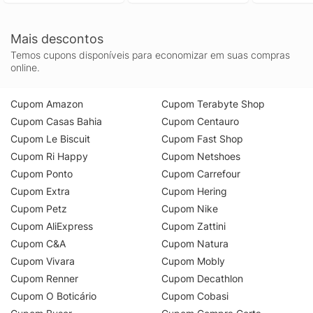
Mais descontos
Temos cupons disponíveis para economizar em suas compras
online.
Cupom Amazon
Cupom Terabyte Shop
Cupom Casas Bahia
Cupom Centauro
Cupom Le Biscuit
Cupom Fast Shop
Cupom Ri Happy
Cupom Netshoes
Cupom Ponto
Cupom Carrefour
Cupom Extra
Cupom Hering
Cupom Petz
Cupom Nike
Cupom AliExpress
Cupom Zattini
Cupom C&A
Cupom Natura
Cupom Vivara
Cupom Mobly
Cupom Renner
Cupom Decathlon
Cupom O Boticário
Cupom Cobasi