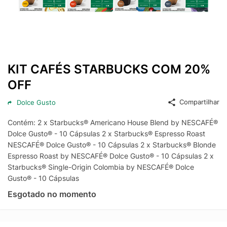
KIT CAFÉS STARBUCKS COM 20%
OFF
Compartilhar
Dolce Gusto
Contém: 2 x Starbucks® Americano House Blend by NESCAFÉ®
Dolce Gusto® - 10 Cápsulas 2 x Starbucks® Espresso Roast
NESCAFÉ® Dolce Gusto® - 10 Cápsulas 2 x Starbucks® Blonde
Espresso Roast by NESCAFÉ® Dolce Gusto® - 10 Cápsulas 2 x
Starbucks® Single-Origin Colombia by NESCAFÉ® Dolce
Gusto® - 10 Cápsulas
Esgotado no momento