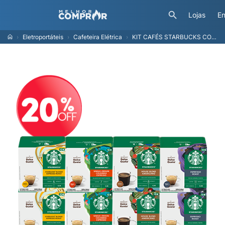
Lojas
En
Eletroportáteis
Cafeteira Elétrica
KIT CAFÉS STARBUCKS COM 20% OFF