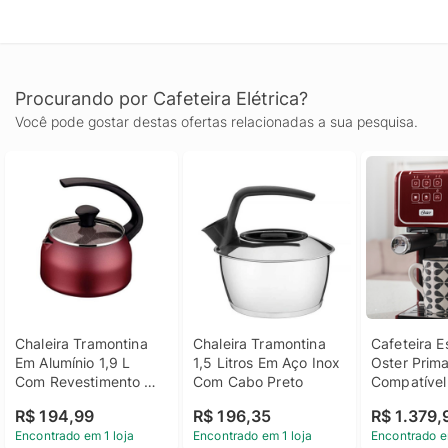
Procurando por Cafeteira Elétrica?
Você pode gostar destas ofertas relacionadas a sua pesquisa.
Chaleira Tramontina 
Chaleira Tramontina 
Cafeteira E
Em Alumínio 1,9 L 
1,5 Litros Em Aço Inox 
Oster Prima
Com Revestimento 
Com Cabo Preto
Compatível
Antiaderente Vermelha
Cápsulas N
R$ 194,99
R$ 196,35
R$ 1.379,
Vermelho 2
Encontrado em 1 loja
Encontrado em 1 loja
Encontrado e