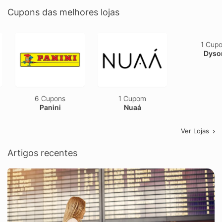
Cupons das melhores lojas
6 Cupons
1 Cupom
1 Cupom
Panini
Nuaá
Dyson
Ver Lojas
Artigos recentes