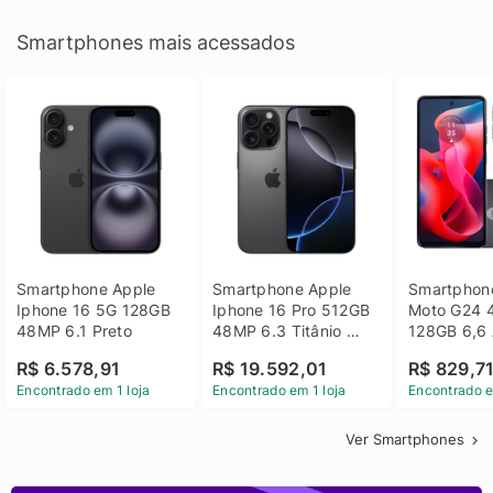
Smartphones mais acessados
Smartphone Apple 
Smartphone Apple 
Smartphone
Iphone 16 5G 128GB 
Iphone 16 Pro 512GB 
Moto G24 
48MP 6.1 Preto
48MP 6.3 Titânio 
128GB 6,6 
Preto
14 - Grafit
R$ 6.578,91
R$ 19.592,01
R$ 829,7
Encontrado em 1 loja
Encontrado em 1 loja
Encontrado e
Ver Smartphones