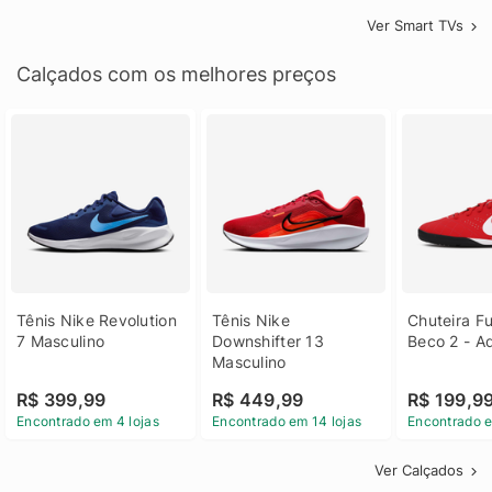
Ver Smart TVs
Calçados com os melhores preços
Tênis Nike Revolution 
Tênis Nike 
Chuteira Fu
7 Masculino
Downshifter 13 
Beco 2 - A
Masculino
R$ 399,99
R$ 449,99
R$ 199,9
Encontrado em 4 lojas
Encontrado em 14 lojas
Encontrado e
Ver Calçados