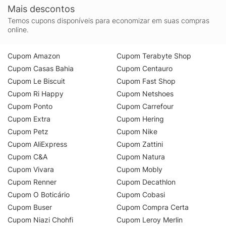
Mais descontos
Temos cupons disponíveis para economizar em suas compras
online.
Cupom Amazon
Cupom Terabyte Shop
Cupom Casas Bahia
Cupom Centauro
Cupom Le Biscuit
Cupom Fast Shop
Cupom Ri Happy
Cupom Netshoes
Cupom Ponto
Cupom Carrefour
Cupom Extra
Cupom Hering
Cupom Petz
Cupom Nike
Cupom AliExpress
Cupom Zattini
Cupom C&A
Cupom Natura
Cupom Vivara
Cupom Mobly
Cupom Renner
Cupom Decathlon
Cupom O Boticário
Cupom Cobasi
Cupom Buser
Cupom Compra Certa
Cupom Niazi Chohfi
Cupom Leroy Merlin