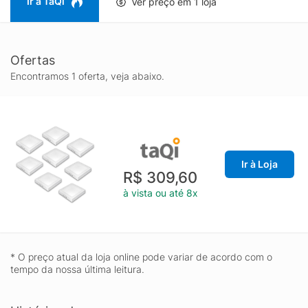
Ir à TaQi
Ver preço em 1 loja
Ofertas
Encontramos 1 oferta, veja abaixo.
Ir à Loja
R$ 309,60
à vista ou até 8x
* O preço atual da loja online pode variar de acordo com o
tempo da nossa última leitura.