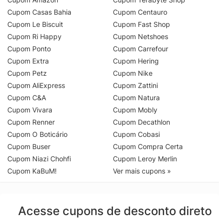
Cupom Casas Bahia
Cupom Centauro
Cupom Le Biscuit
Cupom Fast Shop
Cupom Ri Happy
Cupom Netshoes
Cupom Ponto
Cupom Carrefour
Cupom Extra
Cupom Hering
Cupom Petz
Cupom Nike
Cupom AliExpress
Cupom Zattini
Cupom C&A
Cupom Natura
Cupom Vivara
Cupom Mobly
Cupom Renner
Cupom Decathlon
Cupom O Boticário
Cupom Cobasi
Cupom Buser
Cupom Compra Certa
Cupom Niazi Chohfi
Cupom Leroy Merlin
Cupom KaBuM!
Ver mais cupons »
Acesse cupons de desconto direto