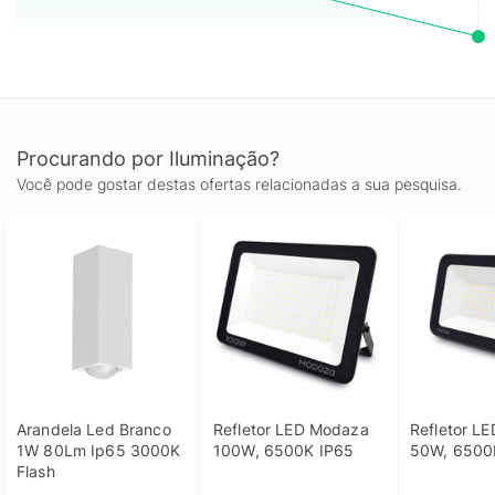
Procurando por Iluminação?
Você pode gostar destas ofertas relacionadas a sua pesquisa.
Arandela Led Branco 
Refletor LED Modaza 
Refletor L
1W 80Lm Ip65 3000K 
100W, 6500K IP65
50W, 6500
Flash