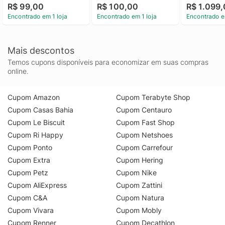
R$ 99,00
R$ 100,00
R$ 1.099
Encontrado em 1 loja
Encontrado em 1 loja
Encontrado e
Mais descontos
Temos cupons disponíveis para economizar em suas compras
online.
Cupom Amazon
Cupom Terabyte Shop
Cupom Casas Bahia
Cupom Centauro
Cupom Le Biscuit
Cupom Fast Shop
Cupom Ri Happy
Cupom Netshoes
Cupom Ponto
Cupom Carrefour
Cupom Extra
Cupom Hering
Cupom Petz
Cupom Nike
Cupom AliExpress
Cupom Zattini
Cupom C&A
Cupom Natura
Cupom Vivara
Cupom Mobly
Cupom Renner
Cupom Decathlon