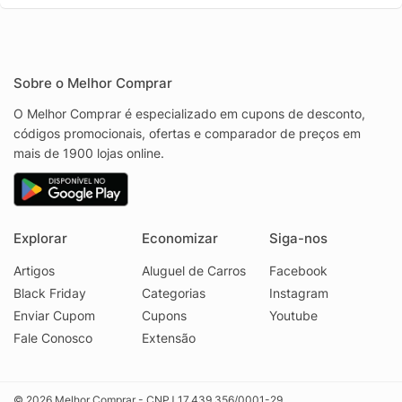
Sobre o Melhor Comprar
O Melhor Comprar é especializado em cupons de desconto,
códigos promocionais, ofertas e comparador de preços em
mais de 1900 lojas online.
Explorar
Economizar
Siga-nos
Artigos
Aluguel de Carros
Facebook
Black Friday
Categorias
Instagram
Enviar Cupom
Cupons
Youtube
Fale Conosco
Extensão
© 2026 Melhor Comprar - CNPJ 17.439.356/0001-29