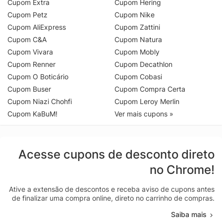
Cupom Extra
Cupom Hering
Cupom Petz
Cupom Nike
Cupom AliExpress
Cupom Zattini
Cupom C&A
Cupom Natura
Cupom Vivara
Cupom Mobly
Cupom Renner
Cupom Decathlon
Cupom O Boticário
Cupom Cobasi
Cupom Buser
Cupom Compra Certa
Cupom Niazi Chohfi
Cupom Leroy Merlin
Cupom KaBuM!
Ver mais cupons »
Acesse cupons de desconto direto
no Chrome!
Ative a extensão de descontos e receba aviso de cupons antes
de finalizar uma compra online, direto no carrinho de compras.
Saiba mais