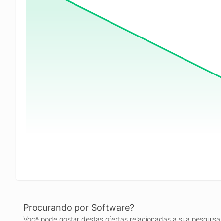
Procurando por Software?
Você pode gostar destas ofertas relacionadas a sua pesquisa