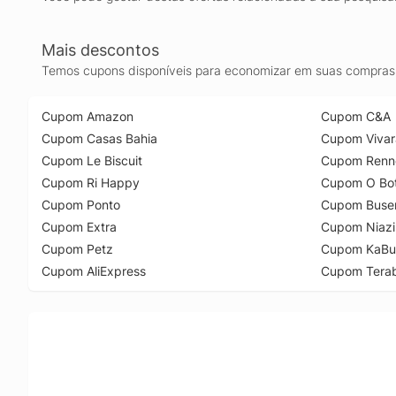
Mais descontos
Temos cupons disponíveis para economizar em suas compras 
Cupom Amazon
Cupom C&A
Cupom Casas Bahia
Cupom Vivar
Cupom Le Biscuit
Cupom Renn
Cupom Ri Happy
Cupom O Bot
Cupom Ponto
Cupom Buse
Cupom Extra
Cupom Niazi
Cupom Petz
Cupom KaBu
Cupom AliExpress
Cupom Tera