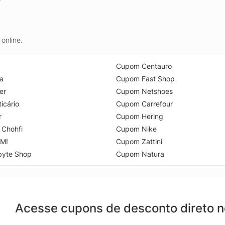
online.
Cupom Centauro
a
Cupom Fast Shop
er
Cupom Netshoes
icário
Cupom Carrefour
r
Cupom Hering
 Chohfi
Cupom Nike
M!
Cupom Zattini
byte Shop
Cupom Natura
Acesse cupons de desconto direto 