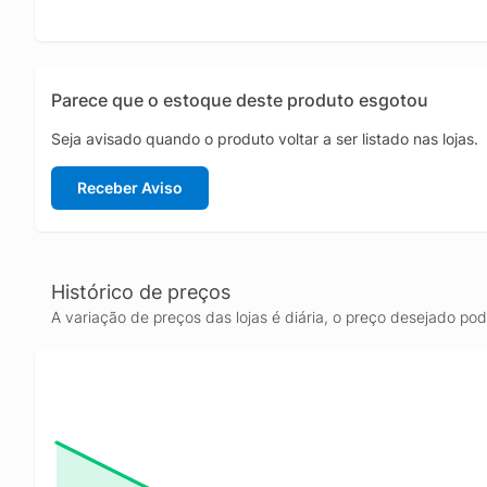
Parece que o estoque deste produto esgotou
Seja avisado quando o produto voltar a ser listado nas lojas.
Receber Aviso
Histórico de preços
A variação de preços das lojas é diária, o preço desejado po