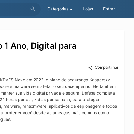
Categorias
Lojas
Entrar
 1 Ano, Digital para
Compartilhar
1042KDAFS Novo em 2022, o plano de segurança Kaspersky
omware e malware sem afetar o seu desempenho. Ele também
manter sua vida digital privada e segura. Defesa completa
4 horas por dia, 7 dias por semana, para proteger
s, malware, ransomware, aplicativos de espionagem e todos
 para proteger você desde as ameaças mais comuns como
ogues.