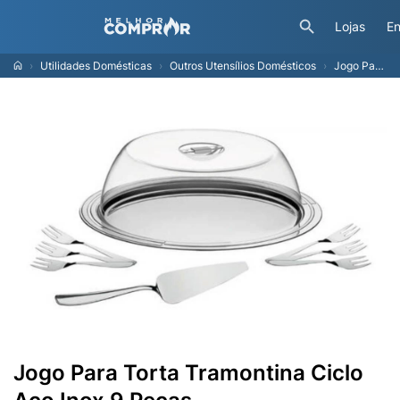
Lojas
En
Utilidades Domésticas
Outros Utensílios Domésticos
Jogo Para Torta Tramontina Ciclo Aço Inox 9 Peças
Jogo Para Torta Tramontina Ciclo