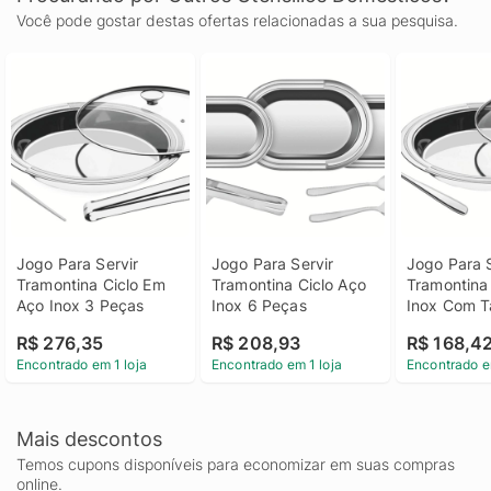
Você pode gostar destas ofertas relacionadas a sua pesquisa.
Jogo Para Servir 
Jogo Para Servir 
Jogo Para S
Tramontina Ciclo Em 
Tramontina Ciclo Aço 
Tramontina 
Aço Inox 3 Peças
Inox 6 Peças
Inox Com T
Vidro 3 Pe
R$ 276,35
R$ 208,93
R$ 168,4
Encontrado em 1 loja
Encontrado em 1 loja
Encontrado e
Mais descontos
Temos cupons disponíveis para economizar em suas compras
online.