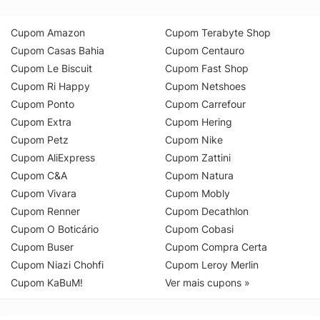
Cupom Amazon
Cupom Terabyte Shop
Cupom Casas Bahia
Cupom Centauro
Cupom Le Biscuit
Cupom Fast Shop
Cupom Ri Happy
Cupom Netshoes
Cupom Ponto
Cupom Carrefour
Cupom Extra
Cupom Hering
Cupom Petz
Cupom Nike
Cupom AliExpress
Cupom Zattini
Cupom C&A
Cupom Natura
Cupom Vivara
Cupom Mobly
Cupom Renner
Cupom Decathlon
Cupom O Boticário
Cupom Cobasi
Cupom Buser
Cupom Compra Certa
Cupom Niazi Chohfi
Cupom Leroy Merlin
Cupom KaBuM!
Ver mais cupons »