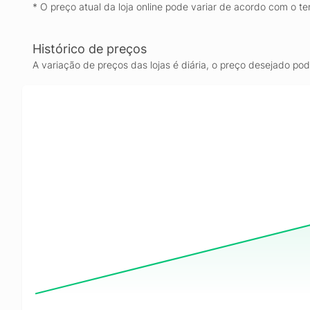
* O preço atual da loja online pode variar de acordo com o te
Histórico de preços
A variação de preços das lojas é diária, o preço desejado po