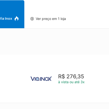
r ambiente.- Possui Tampa de vidro temperado.
 Via Inox
Ver preço em 1 loja
R$ 276,35
à vista ou até 3x