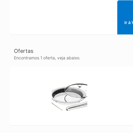
qualque
Ir à
Ofertas
Encontramos 1 oferta, veja abaixo.