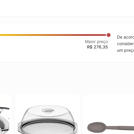
De acord
Maior preço
consider
R$ 276,35
um preço
.