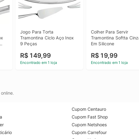
Jogo Para Torta 
Colher Para Servir 
x 
Tramontina Ciclo Aço Inox 
Tramontina Softta Cinza
9 Peças
Em Silicone
R$ 149,99
R$ 19,99
Encontrado em 1 loja
Encontrado em 1 loja
online.
Cupom Centauro
a
Cupom Fast Shop
er
Cupom Netshoes
icário
Cupom Carrefour