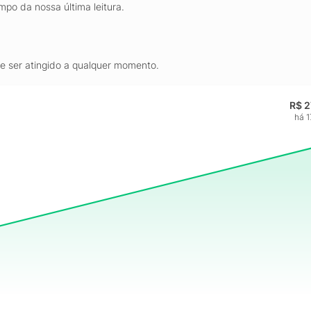
mpo da nossa última leitura.
de ser atingido a qualquer momento.
R$ 2
há 1