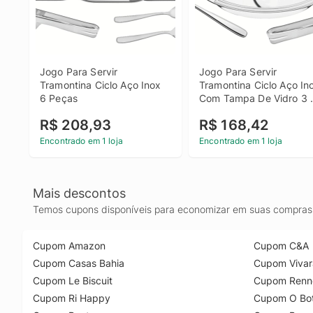
Jogo Para Servir 
Jogo Para Servir 
Tramontina Ciclo Aço Inox 
Tramontina Ciclo Aço Ino
6 Peças
Com Tampa De Vidro 3 
Peças
R$ 208,93
R$ 168,42
Encontrado em 1 loja
Encontrado em 1 loja
Mais descontos
Temos cupons disponíveis para economizar em suas compras 
Cupom Amazon
Cupom C&A
Cupom Casas Bahia
Cupom Vivar
Cupom Le Biscuit
Cupom Renn
Cupom Ri Happy
Cupom O Bot