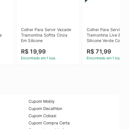
Colher Para Servir Vazade 
Colher Para Servir 
 
Tramontina Softta Cinza 
Tramontina Live Em 
Em Silicone
Silicone Verde Com C
De Madeira
R$ 19,99
R$ 71,99
Encontrado em 1 loja
Encontrado em 1 loja
Cupom Mobly
Cupom Decathlon
Cupom Cobasi
Cupom Compra Certa