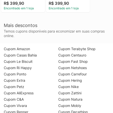
R$ 399,90
R$ 399,90
Encontrado em 1 loja
Encontrado em 1 loja
Mais descontos
Temos cupons disponíveis para economizar em suas compras
online.
Cupom Amazon
Cupom Terabyte Shop
Cupom Casas Bahia
Cupom Centauro
Cupom Le Biscuit
Cupom Fast Shop
Cupom Ri Happy
Cupom Netshoes
Cupom Ponto
Cupom Carrefour
Cupom Extra
Cupom Hering
Cupom Petz
Cupom Nike
Cupom AliExpress
Cupom Zattini
Cupom C&A
Cupom Natura
Cupom Vivara
Cupom Mobly
Cupom Renner
Cupom Decathlon