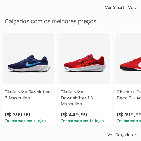
Ver Smart TVs
Calçados com os melhores preços
Tênis Nike Revolution 
Tênis Nike 
Chuteira Fu
7 Masculino
Downshifter 13 
Beco 2 - A
Masculino
R$ 399,99
R$ 449,99
R$ 199,9
Encontrado em 4 lojas
Encontrado em 14 lojas
Encontrado e
Ver Calçados