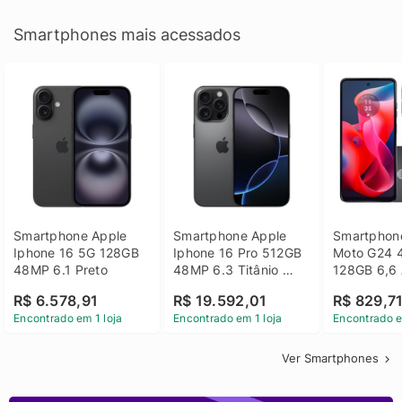
Smartphones mais acessados
Smartphone Apple 
Smartphone Apple 
Smartphone
Iphone 16 5G 128GB 
Iphone 16 Pro 512GB 
Moto G24 
48MP 6.1 Preto
48MP 6.3 Titânio 
128GB 6,6 
Preto
14 - Grafit
R$ 6.578,91
R$ 19.592,01
R$ 829,7
Encontrado em 1 loja
Encontrado em 1 loja
Encontrado e
Ver Smartphones