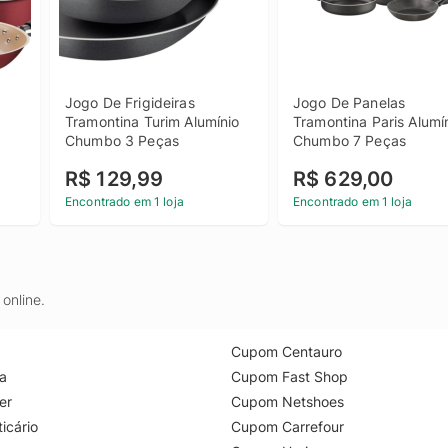
Jogo De Frigideiras 
Jogo De Panelas 
Tramontina Turim Alumínio 
Tramontina Paris Alumín
Chumbo 3 Peças
Chumbo 7 Peças
R$ 129,99
R$ 629,00
Encontrado em 1 loja
Encontrado em 1 loja
online.
Cupom Centauro
a
Cupom Fast Shop
er
Cupom Netshoes
icário
Cupom Carrefour