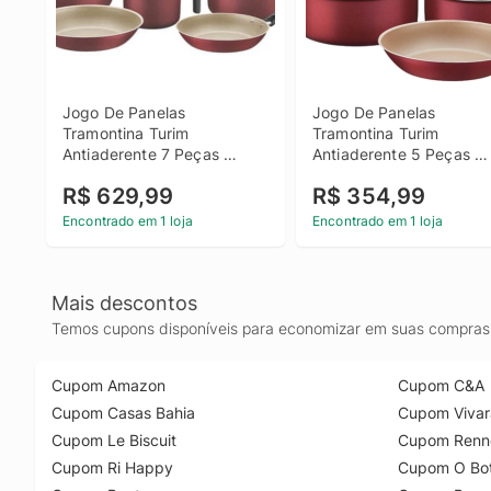
Jogo De Panelas 
Jogo De Panelas 
Tramontina Turim 
Tramontina Turim 
Antiaderente 7 Peças 
Antiaderente 5 Peças 
Vermelho
Vermelho
R$ 629,99
R$ 354,99
Encontrado em 1 loja
Encontrado em 1 loja
Mais descontos
Temos cupons disponíveis para economizar em suas compras 
Cupom Amazon
Cupom C&A
Cupom Casas Bahia
Cupom Vivar
Cupom Le Biscuit
Cupom Renn
Cupom Ri Happy
Cupom O Bot