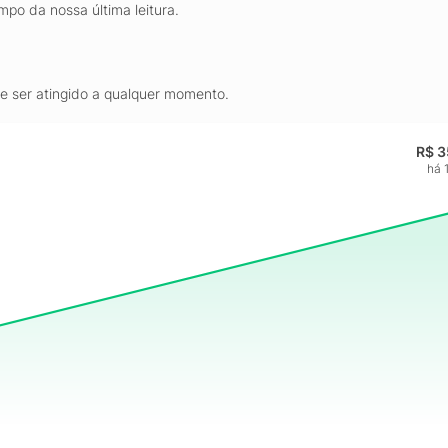
mpo da nossa última leitura.
de ser atingido a qualquer momento.
R$ 3
há 