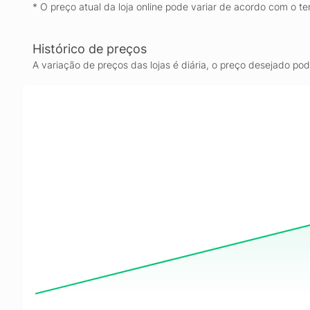
* O preço atual da loja online pode variar de acordo com o te
Histórico de preços
A variação de preços das lojas é diária, o preço desejado po