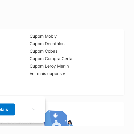
Cupom Mobly
Cupom Decathlon
Cupom Cobasi
Cupom Compra Certa
Cupom Leroy Merlin
Ver mais cupons »
Mais
no Chrome!
rrinho de compras.