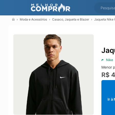
Moda e Acessórios
Casaco, Jaqueta e Blazer
Jaqueta Nike 
Jaq
Nike
Menor p
R$ 
Ir à