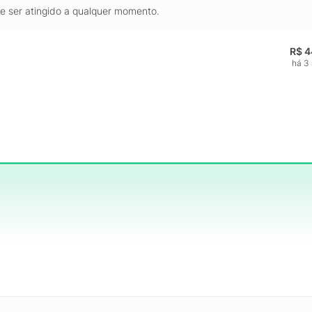
de ser atingido a qualquer momento.
R$ 4
há 3