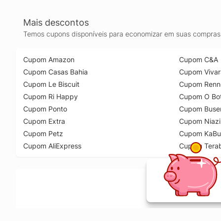
Mais descontos
Temos cupons disponíveis para economizar em suas compras 
Cupom Amazon
Cupom C&A
Cupom Casas Bahia
Cupom Vivar
Cupom Le Biscuit
Cupom Renn
Cupom Ri Happy
Cupom O Bot
Cupom Ponto
Cupom Buse
Cupom Extra
Cupom Niazi
Cupom Petz
Cupom KaBu
Cupom AliExpress
Cupom Tera
Ative a extensão de descontos e receba 