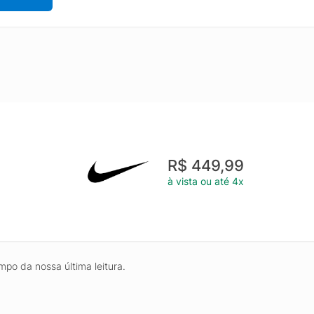
R$ 449,99
à vista ou até 4x
mpo da nossa última leitura.