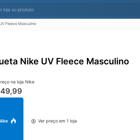
UV Fleece Masculino
ueta Nike UV Fleece Masculino
reço na loja Nike
449,99
 Nike
Ver preço em 1 loja