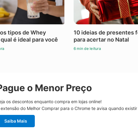
os tipos de Whey
10 ideias de presentes 
 qual é ideal para você
para acertar no Natal
ura
6 min de leitura
Pague o Menor Preço
eja os descontos enquanto compra em lojas online!
 extensão do Melhor Comprar para o Chrome te avisa quando existi
Saiba Mais