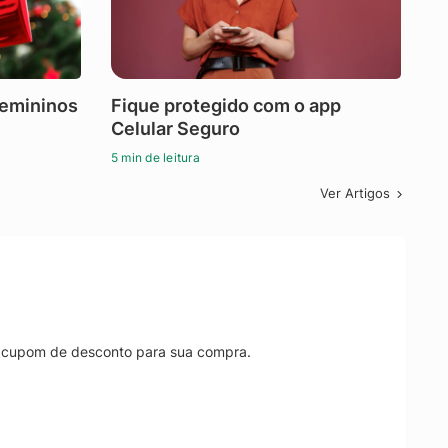
femininos
Fique protegido com o app
Celular Seguro
5 min de leitura
Ver Artigos
r cupom de desconto para sua compra.