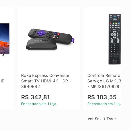
 
Roku Express Conversor 
Controle Remoto de 
HD 
Smart TV HDMI 4K HDR - 
Serviço LG MKJ3917
3940BR2
- MKJ39170828
R$ 342,81
R$ 103,55
Encontrado em 1 loja
Encontrado em 1 loja
Ver Smart TVs