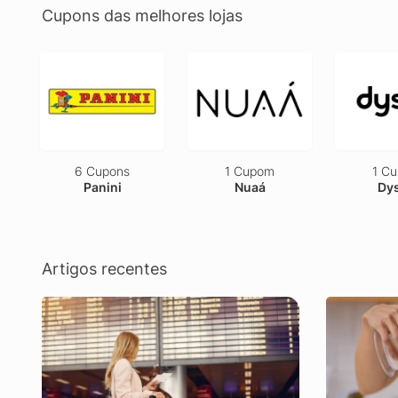
Cupons das melhores lojas
6 Cupons
1 Cupom
1 C
Panini
Nuaá
Dy
Artigos recentes