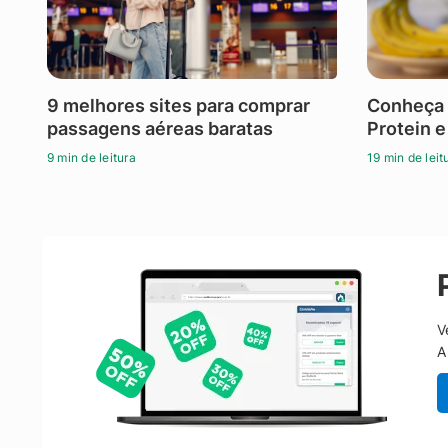
9 melhores sites para comprar
Conheça 
passagens aéreas baratas
Protein e
9 min de leitura
19 min de leit
V
A