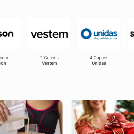
upom
2 Cupons
4 Cupons
son
Vestem
Unidas