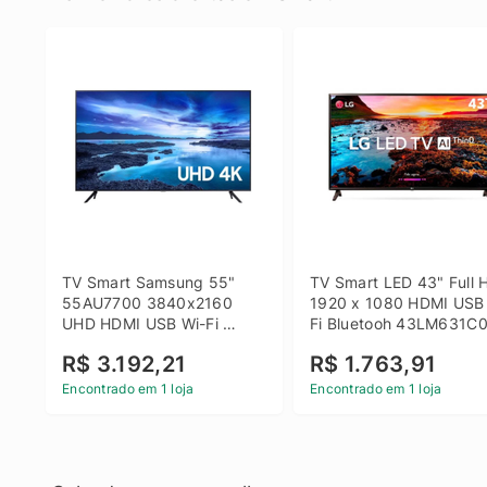
TV Smart Samsung 55" 
TV Smart LED 43" Full H
55AU7700 3840x2160 
1920 x 1080 HDMI USB
UHD HDMI USB Wi-Fi 
Fi Bluetooh 43LM631C0
Bluetooth
LG
R$ 3.192,21
R$ 1.763,91
Encontrado em 1 loja
Encontrado em 1 loja