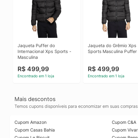
Jaqueta Puffer do 
Jaqueta do Grêmio Xps 
Internacional Xps Sports - 
Sports Masculina Puffer
Masculina
R$ 499,99
R$ 499,99
Encontrado em 1 loja
Encontrado em 1 loja
Mais descontos
Temos cupons disponíveis para economizar em suas compras 
Cupom Amazon
Cupom C&A
Cupom Casas Bahia
Cupom Vivar
Cupom Le Biscuit
Cupom Renn