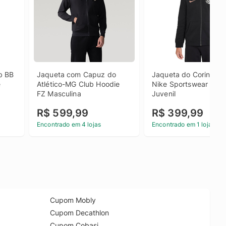
 BB 
Jaqueta com Capuz do 
Jaqueta do Corinthian
e
Atlético-MG Club Hoodie 
Nike Sportswear Club 
FZ Masculina
Juvenil
R$ 599,99
R$ 399,99
Encontrado em 4 lojas
Encontrado em 1 loja
Cupom Mobly
Cupom Decathlon
Cupom Cobasi