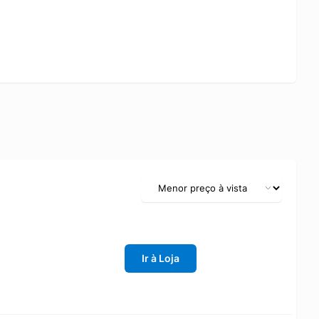
Ir à Loja