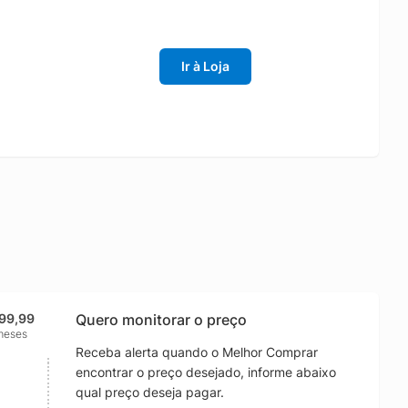
Ir à Loja
599,99
Quero monitorar o preço
meses
Receba alerta quando o Melhor Comprar
encontrar o preço desejado, informe abaixo
qual preço deseja pagar.