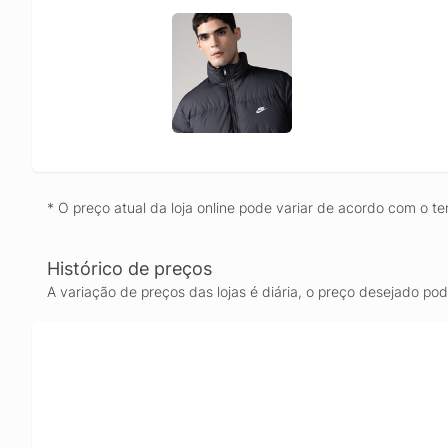
* O preço atual da loja online pode variar de acordo com o te
Histórico de preços
A variação de preços das lojas é diária, o preço desejado po