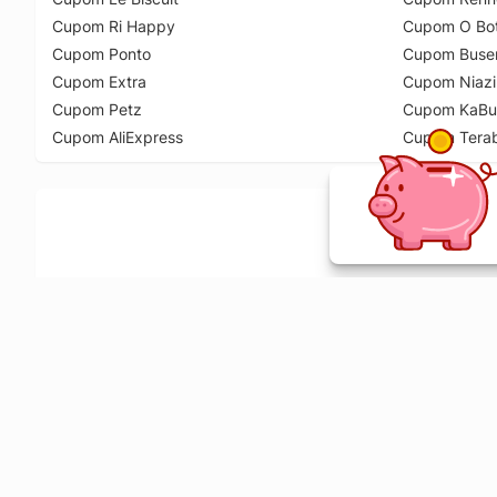
Cupom Ri Happy
Cupom O Bot
Cupom Ponto
Cupom Buse
Cupom Extra
Cupom Niazi
Cupom Petz
Cupom KaBu
Cupom AliExpress
Cupom Tera
Ative a extensão de descontos e receba 
Sobre o Melhor Comprar