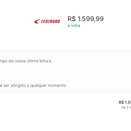
R$ 1.599,99
à vista
mpo da nossa última leitura.
de ser atingido a qualquer momento.
R$ 1.
há 2 