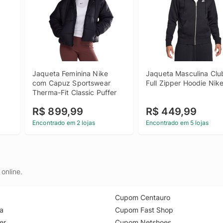
Jaqueta Feminina Nike 
Jaqueta Masculina Club
com Capuz Sportswear 
Full Zipper Hoodie Nik
Therma-Fit Classic Puffer
R$ 899,99
R$ 449,99
Encontrado em 2 lojas
Encontrado em 5 lojas
online.
Cupom Centauro
a
Cupom Fast Shop
er
Cupom Netshoes