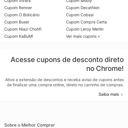
Cupom Vivara
Cupom Mobly
Cupom Renner
Cupom Decathlon
Cupom O Boticário
Cupom Cobasi
Cupom Buser
Cupom Compra Certa
Cupom Niazi Chohfi
Cupom Leroy Merlin
Cupom KaBuM!
Ver mais cupons »
Acesse cupons de desconto direto
no Chrome!
Ative a extensão de descontos e receba aviso de cupons antes
de finalizar uma compra online, direto no carrinho de compras.
Saiba mais
Sobre o Melhor Comprar