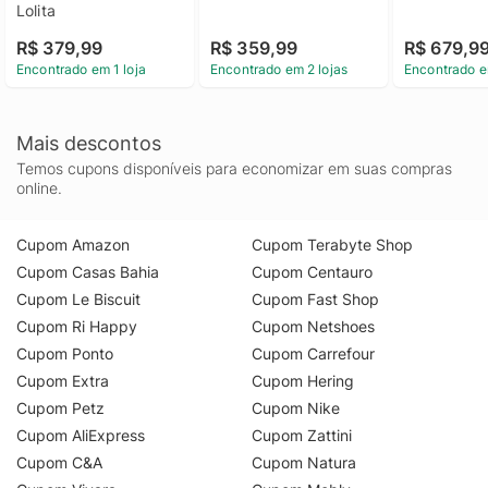
Lolita
R$ 379,99
R$ 359,99
R$ 679,9
Encontrado em 1 loja
Encontrado em 2 lojas
Encontrado e
Mais descontos
Temos cupons disponíveis para economizar em suas compras
online.
Cupom Amazon
Cupom Terabyte Shop
Cupom Casas Bahia
Cupom Centauro
Cupom Le Biscuit
Cupom Fast Shop
Cupom Ri Happy
Cupom Netshoes
Cupom Ponto
Cupom Carrefour
Cupom Extra
Cupom Hering
Cupom Petz
Cupom Nike
Cupom AliExpress
Cupom Zattini
Cupom C&A
Cupom Natura