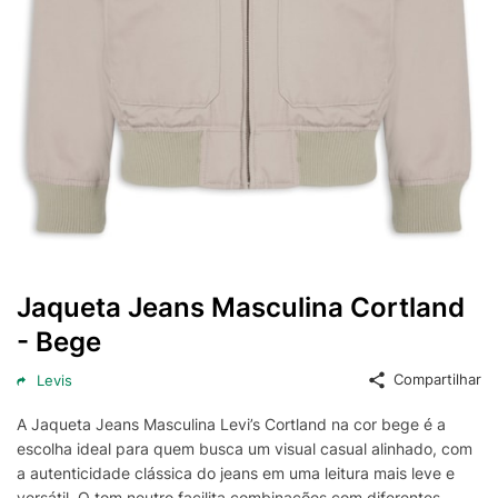
Jaqueta Jeans Masculina Cortland
- Bege
Compartilhar
Levis
A Jaqueta Jeans Masculina Levi’s Cortland na cor bege é a
escolha ideal para quem busca um visual casual alinhado, com
a autenticidade clássica do jeans em uma leitura mais leve e
versátil. O tom neutro facilita combinações com diferentes