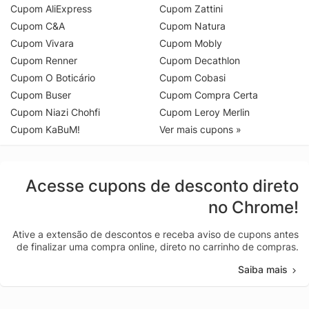
Cupom AliExpress
Cupom Zattini
Cupom C&A
Cupom Natura
Cupom Vivara
Cupom Mobly
Cupom Renner
Cupom Decathlon
Cupom O Boticário
Cupom Cobasi
Cupom Buser
Cupom Compra Certa
Cupom Niazi Chohfi
Cupom Leroy Merlin
Cupom KaBuM!
Ver mais cupons »
Acesse cupons de desconto direto
no Chrome!
Ative a extensão de descontos e receba aviso de cupons antes
de finalizar uma compra online, direto no carrinho de compras.
Saiba mais