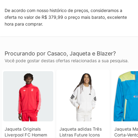
De acordo com nosso histórico de preços, consideramos a
oferta no valor de R$ 379,99 o preço mais barato, excelente
hora para comprar.
Procurando por Casaco, Jaqueta e Blazer?
Você pode gostar destas ofertas relacionadas a sua pesquisa.
Jaqueta Originals 
Jaqueta adidas Três 
Jaqueta Mas
Liverpool FC Homem 
Listras Future Icons 
Corta-Vento