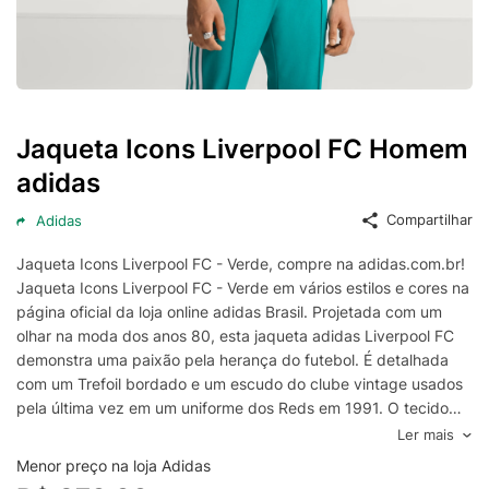
Jaqueta Icons Liverpool FC Homem
adidas
Compartilhar
Adidas
Jaqueta Icons Liverpool FC - Verde, compre na adidas.com.br!
Jaqueta Icons Liverpool FC - Verde em vários estilos e cores na
página oficial da loja online adidas Brasil. Projetada com um
olhar na moda dos anos 80, esta jaqueta adidas Liverpool FC
demonstra uma paixão pela herança do futebol. É detalhada
com um Trefoil bordado e um escudo do clube vintage usados
pela última vez em um uniforme dos Reds em 1991. O tecido
twill macio manterá você em movimento com conforto, seja
Ler mais
assistindo à ação das arquibancadas ou do sofá.
Menor preço na loja Adidas