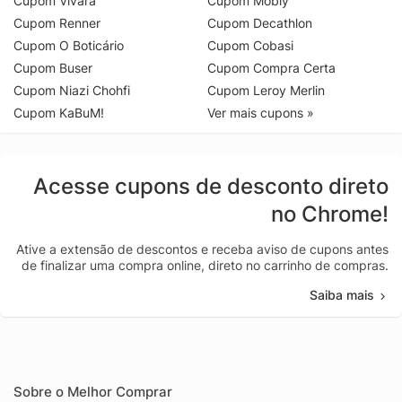
Cupom Vivara
Cupom Mobly
Cupom Renner
Cupom Decathlon
Cupom O Boticário
Cupom Cobasi
Cupom Buser
Cupom Compra Certa
Cupom Niazi Chohfi
Cupom Leroy Merlin
Cupom KaBuM!
Ver mais cupons »
Acesse cupons de desconto direto
no Chrome!
Ative a extensão de descontos e receba aviso de cupons antes
de finalizar uma compra online, direto no carrinho de compras.
Saiba mais
Sobre o Melhor Comprar