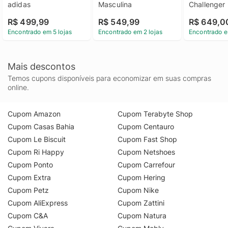
adidas
Masculina
Challenger I
R$ 499,99
R$ 549,99
R$ 649,0
Encontrado em 5 lojas
Encontrado em 2 lojas
Encontrado e
Mais descontos
Temos cupons disponíveis para economizar em suas compras
online.
Cupom Amazon
Cupom Terabyte Shop
Cupom Casas Bahia
Cupom Centauro
Cupom Le Biscuit
Cupom Fast Shop
Cupom Ri Happy
Cupom Netshoes
Cupom Ponto
Cupom Carrefour
Cupom Extra
Cupom Hering
Cupom Petz
Cupom Nike
Cupom AliExpress
Cupom Zattini
Cupom C&A
Cupom Natura