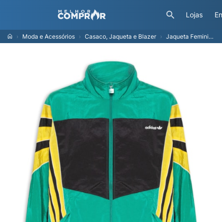
Lojas
En
Moda e Acessórios
Casaco, Jaqueta e Blazer
Jaqueta Feminina Santiago Woven TT - Verde