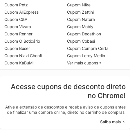
Cupom Petz
Cupom Nike
Cupom AliExpress
Cupom Zattini
Cupom C&A
Cupom Natura
Cupom Vivara
Cupom Mobly
Cupom Renner
Cupom Decathlon
Cupom O Boticário
Cupom Cobasi
Cupom Buser
Cupom Compra Certa
Cupom Niazi Chohfi
Cupom Leroy Merlin
Cupom KaBuM!
Ver mais cupons »
Acesse cupons de desconto direto
no Chrome!
Ative a extensão de descontos e receba aviso de cupons antes
de finalizar uma compra online, direto no carrinho de compras.
Saiba mais