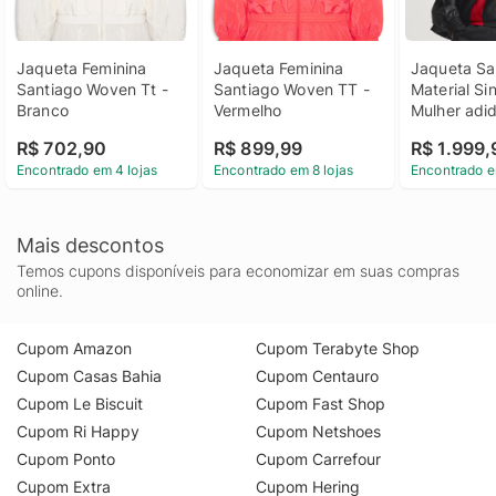
Jaqueta Feminina 
Jaqueta Feminina 
Jaqueta San
Santiago Woven Tt - 
Santiago Woven TT - 
Material Sin
Branco
Vermelho
Mulher adi
R$ 702,90
R$ 899,99
R$ 1.999,
Encontrado em 4 lojas
Encontrado em 8 lojas
Encontrado e
Mais descontos
Temos cupons disponíveis para economizar em suas compras
online.
Cupom Amazon
Cupom Terabyte Shop
Cupom Casas Bahia
Cupom Centauro
Cupom Le Biscuit
Cupom Fast Shop
Cupom Ri Happy
Cupom Netshoes
Cupom Ponto
Cupom Carrefour
Cupom Extra
Cupom Hering