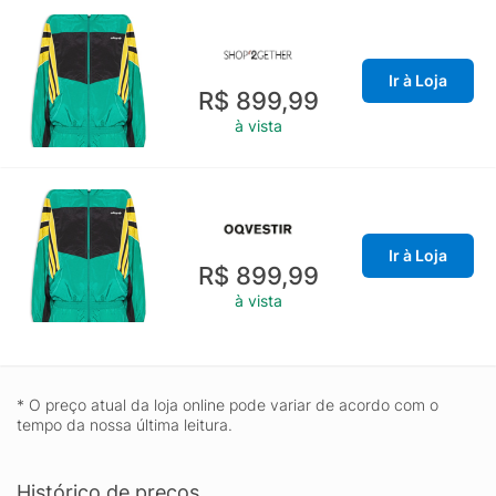
Ir à Loja
R$ 899,99
à vista
Ir à Loja
R$ 899,99
à vista
* O preço atual da loja online pode variar de acordo com o
tempo da nossa última leitura.
Histórico de preços