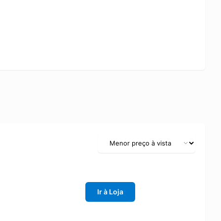
Ir à Loja