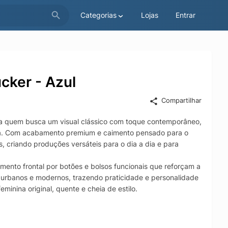
Categorias
Lojas
Entrar
cker - Azul
Compartilhar
para quem busca um visual clássico com toque contemporâneo,
erpa. Com acabamento premium e caimento pensado para o
, criando produções versáteis para o dia a dia e para
mento frontal por botões e bolsos funcionais que reforçam a
oks urbanos e modernos, trazendo praticidade e personalidade
minina original, quente e cheia de estilo.