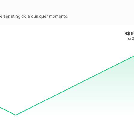
de ser atingido a qualquer momento.
R$ 8
há 2