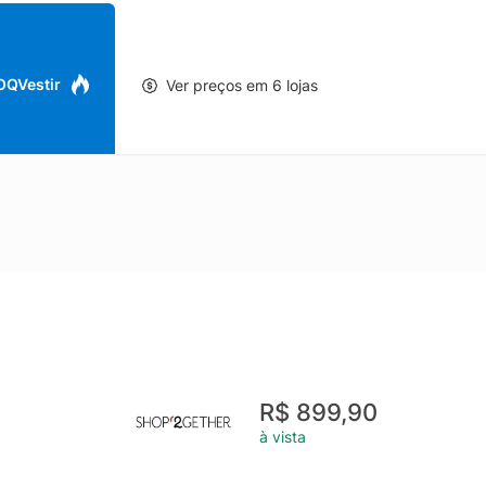
 OQVestir
Ver preços em 6 lojas
R$ 899,90
à vista