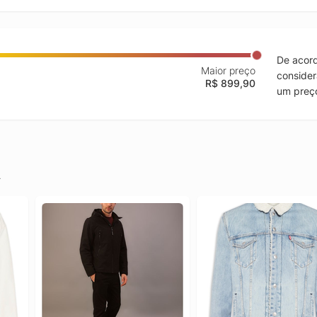
De acord
Maior preço
consider
R$ 899,90
um preço
.