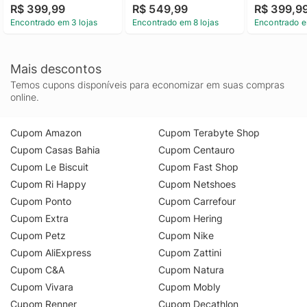
R$ 399,99
R$ 549,99
R$ 399,9
Encontrado em 3 lojas
Encontrado em 8 lojas
Encontrado e
Mais descontos
Temos cupons disponíveis para economizar em suas compras
online.
Cupom Amazon
Cupom Terabyte Shop
Cupom Casas Bahia
Cupom Centauro
Cupom Le Biscuit
Cupom Fast Shop
Cupom Ri Happy
Cupom Netshoes
Cupom Ponto
Cupom Carrefour
Cupom Extra
Cupom Hering
Cupom Petz
Cupom Nike
Cupom AliExpress
Cupom Zattini
Cupom C&A
Cupom Natura
Cupom Vivara
Cupom Mobly
Cupom Renner
Cupom Decathlon